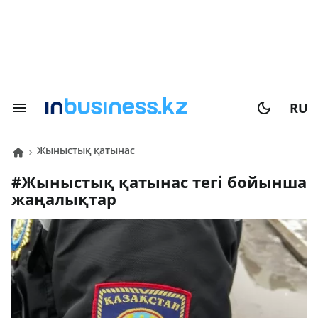
RU
жыныстық қатынас
#
жыныстық қатынас
тегі бойынша
жаңалықтар