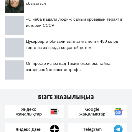
сбываться
«С неба падали люди»: самый кровавый теракт в
истории СССР
Цукерберга обязали выплатить почти 450 млрд
тенге из-за вреда соцсетей детям
Он просто исчез над Тихим океаном: тайна
загадочной авиакатастрофы
БІЗГЕ ЖАЗЫЛЫҢЫЗ
Яндекс
Google
жаңалықтар
жаңалықтар
Яндекс Дзен
Telegram