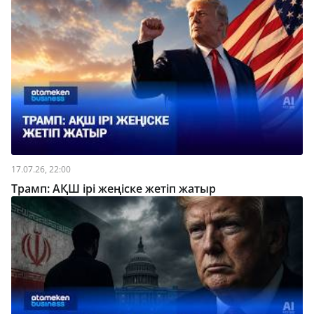
17.07.26, 22:00
Трамп: АҚШ ірі жеңіске жетіп жатыр