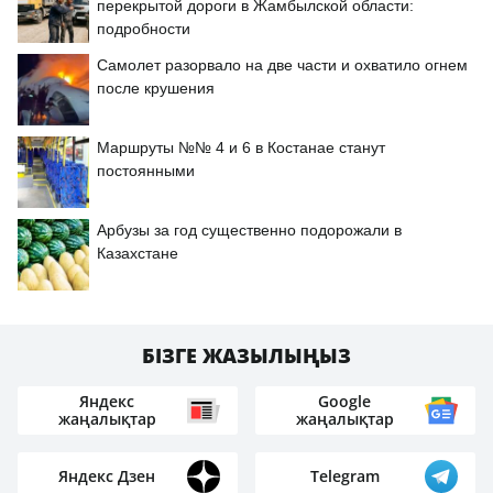
перекрытой дороги в Жамбылской области:
подробности
Самолет разорвало на две части и охватило огнем
после крушения
Маршруты №№ 4 и 6 в Костанае станут
постоянными
Арбузы за год существенно подорожали в
Казахстане
БІЗГЕ ЖАЗЫЛЫҢЫЗ
Яндекс
Google
жаңалықтар
жаңалықтар
Яндекс Дзен
Telegram