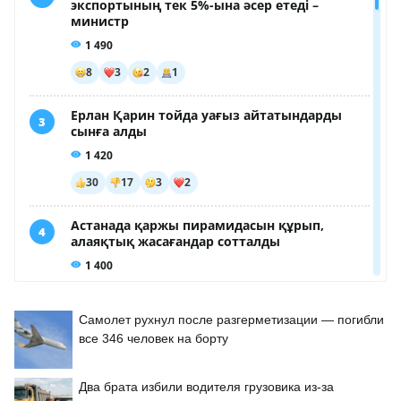
Самолет рухнул после разгерметизации — погибли
все 346 человек на борту
Два брата избили водителя грузовика из-за