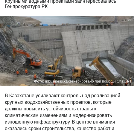
Крупными водными проектами заинтересовалась
Генпрокуратура РК
Фото:
inbusiness.kz/сгенерировано при помощи ChatGPT
В Казахстане усиливают контроль над реализацией
крупных водохозяйственных проектов, которые
должны повысить устойчивость страны к
климатическим изменениям и модернизировать
изношенную инфраструктуру. В центре внимания
оказались сроки строительства, качество работ и