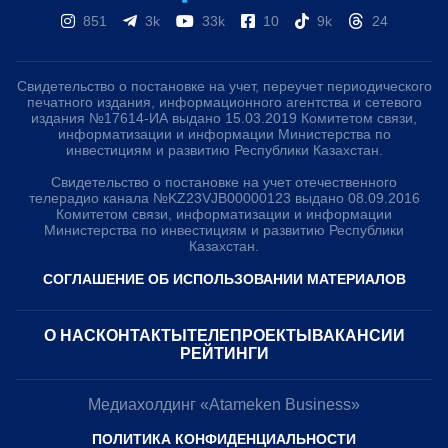
851
3k
33k
10
9k
24
Свидетельство о постановке на учет, переучет периодического
печатного издания, информационного агентства и сетевого
издания №17614-ИА выдано 15.03.2019 Комитетом связи,
информатизации и информации Министерства по
инвестициям и развитию Республики Казахстан.
Свидетельство о постановке на учет отечественного
телерадио канала №KZ23VJB00000123 выдано 08.09.2016
Комитетом связи, информатизации и информации
Министерства по инвестициям и развитию Республики
Казахстан.
СОГЛАШЕНИЕ ОБ ИСПОЛЬЗОВАНИИ МАТЕРИАЛОВ
О НАС
КОНТАКТЫ
ТЕЛЕПРОЕКТЫ
ВАКАНСИИ
РЕЙТИНГИ
Медиахолдинг «Atameken Business»
ПОЛИТИКА КОНФИДЕНЦИАЛЬНОСТИ