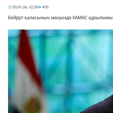
03.01.24, 12:35
470
Бейрут қаласының маңында ХАМАС құрылымында