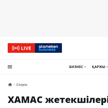
LIVE
БИЗНЕС
ҚАРЖЫ
Соңғы
ХАМАС жетекшілеріні