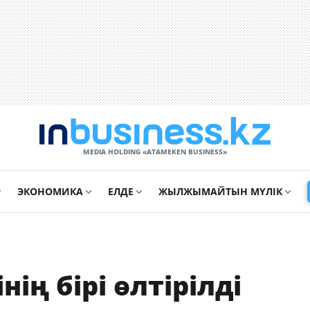
MEDIA HOLDING «ATAMEKЕN BUSINESS»
ЭКОНОМИКА
ЕЛДЕ
ЖЫЛЖЫМАЙТЫН МҮЛІК
ң бірі өлтірілді