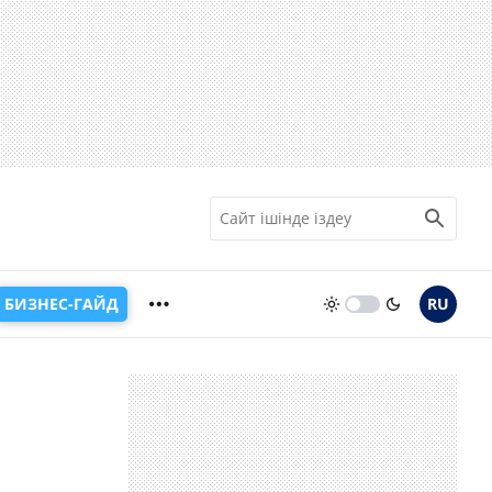
БИЗНЕС-ГАЙД
RU