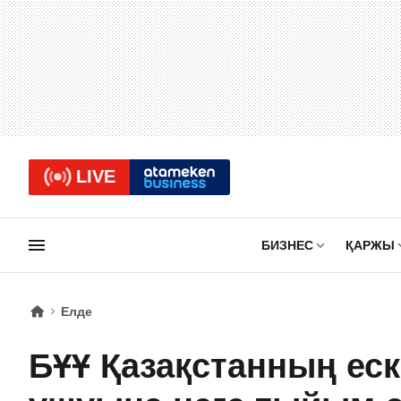
LIVE
БИЗНЕС
ҚАРЖЫ
Елде
БҰҰ Қазақстанның ес