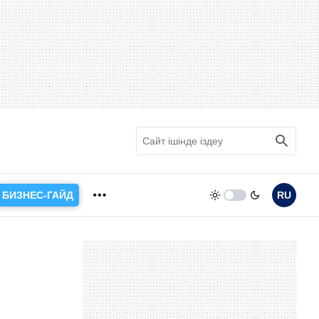
БИЗНЕС-ГАЙД
RU