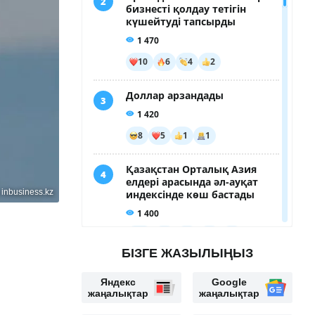
:
inbusiness.kz
БІЗГЕ ЖАЗЫЛЫҢЫЗ
Яндекс
Google
жаңалықтар
жаңалықтар