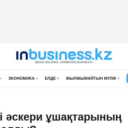
MEDIA HOLDING «ATAMEKЕN BUSINESS»
ЭКОНОМИКА
ЕЛДЕ
ЖЫЛЖЫМАЙТЫН МҮЛІК
кі әскери ұшақтарының