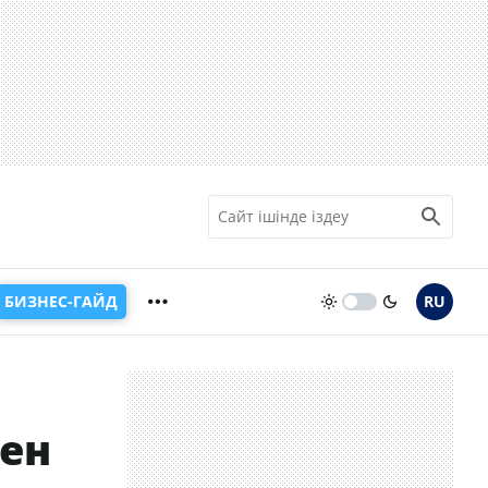
БИЗНЕС-ГАЙД
RU
мен