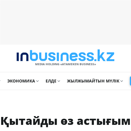
MEDIA HOLDING «ATAMEKЕN BUSINESS»
ЭКОНОМИКА
ЕЛДЕ
ЖЫЛЖЫМАЙТЫН МҮЛІК
н Қытайды өз астығы