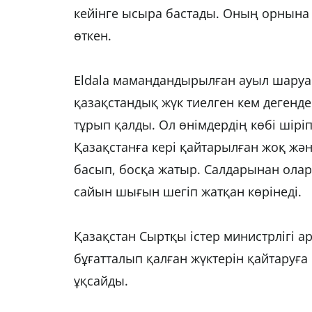
кейінге ысыра бастады. Оның орнына 
өткен.
Eldala мамандандырылған ауыл шару
қазақстандық жүк тиелген кем дегенде
тұрып қалды. Ол өнімдердің көбі шіріп
Қазақстанға кері қайтарылған жоқ жән
басып, босқа жатыр. Салдарынан олар
сайын шығын шегіп жатқан көрінеді.
Қазақстан Сыртқы істер министрлігі 
бұғатталып қалған жүктерін қайтаруға
ұқсайды.