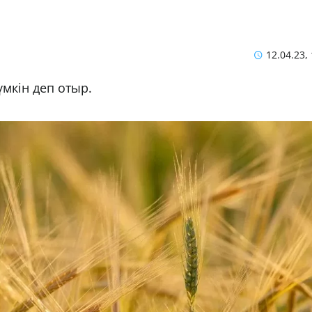
12.04.23,
үмкін деп отыр.