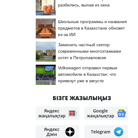
разбились, выпав из окна
Школьные программы и названия
предметов в Казахстане обновят
из-за ИИ
Заменить частный сектор
современными многоэтажками
хотят в Петропавловске
Volkswagen отправил первые
автомобили в Казахстан: что
привезут уже в августе
БІЗГЕ ЖАЗЫЛЫҢЫЗ
Яндекс
Google
жаңалықтар
жаңалықтар
Яндекс
Telegram
Дзен