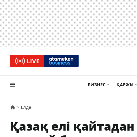
LIVE
БИЗНЕС
ҚАРЖЫ
Елде
Қазақ елі қайтада