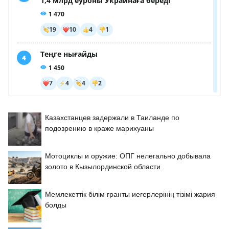
Казахстанцев задержали в Таиланде по
подозрению в краже марихуаны
Мотоциклы и оружие: ОПГ нелегально добывала
золото в Кызылординской области
Мемлекеттік білім гранты иегерлерінің тізімі жария
болды