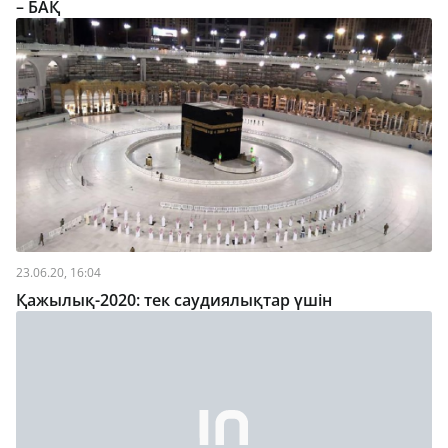
– БАҚ
23.06.20, 16:04
Қажылық-2020: тек саудиялықтар үшін