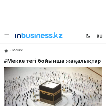
RU
Мекке
#
Мекке
тегі бойынша жаңалықтар