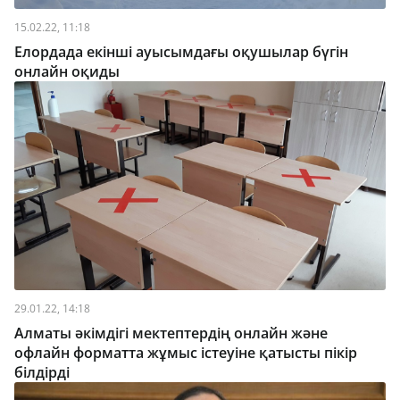
15.02.22, 11:18
Елордада екінші ауысымдағы оқушылар бүгін
онлайн оқиды
29.01.22, 14:18
Алматы әкімдігі мектептердің онлайн және
офлайн форматта жұмыс істеуіне қатысты пікір
білдірді