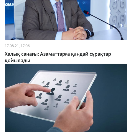
17.08.21, 17:06
Халық санағы: Азаматтарға қандай сұрақтар
қойылады