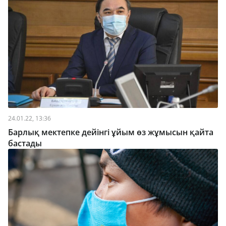
24.01.22, 13:36
Барлық мектепке дейінгі ұйым өз жұмысын қайта
бастады