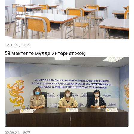
12.01.22, 11:15
58 мектепте мүлде интернет жоқ
02.09.21, 18:27