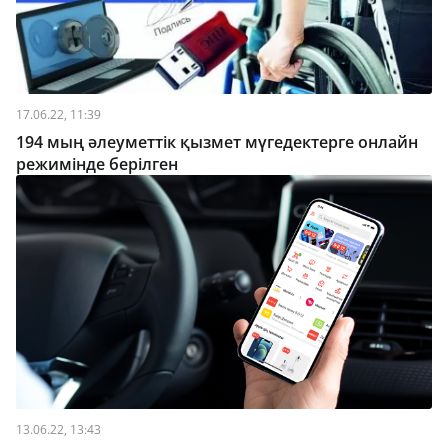
17.06.22, 11:39
194 мың әлеуметтік қызмет мүгедектерге онлайн
режимінде берілген
13.06.22, 13:43