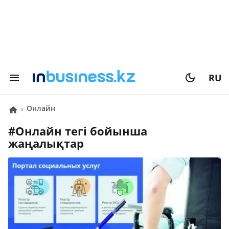
RU
онлайн
#
онлайн
тегі бойынша
жаңалықтар