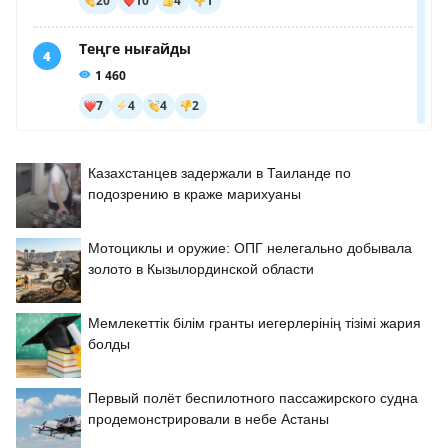
Казахстанцев задержали в Таиланде по
подозрению в краже марихуаны
Мотоциклы и оружие: ОПГ нелегально добывала
золото в Кызылординской области
Мемлекеттік білім гранты иегерлерінің тізімі жария
болды
Первый полёт беспилотного пассажирского судна
продемонстрировали в небе Астаны