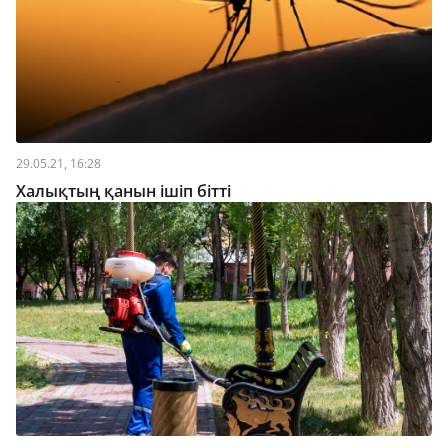
29.05.21, 16:28
Халықтың қанын ішіп бітті