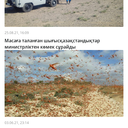
25.08.21, 16:09
Масаға таланған шығысқазақстандықтар
министрліктен көмек сұрайды
03.06.21, 23:14