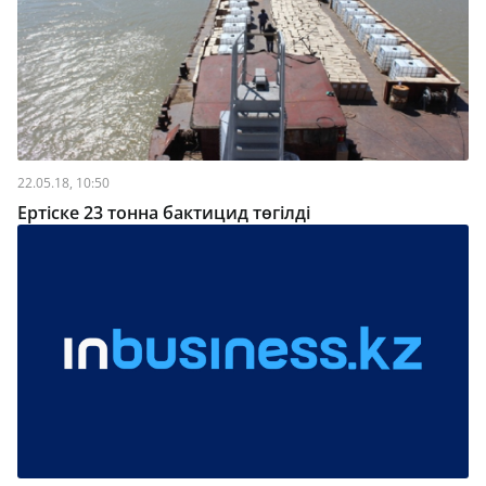
22.05.18, 10:50
Ертіске 23 тонна бактицид төгілді