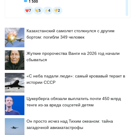
Казахстанский самолет столкнулся с другим
бортом: погибли 349 человек
Жуткие пророчества Ванги на 2026 год начали
сбываться
«С неба падали люди»: самый кровавый теракт в
истории СССР
Цукерберга обязали выплатить почти 450 млрд
тенге из-за вреда соцсетей детям
Он просто исчез над Тихим океаном: тайна
загадочной авиакатастрофы