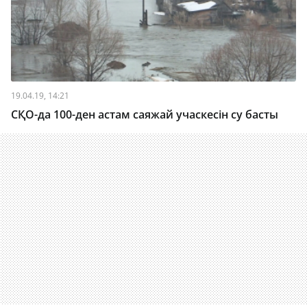
19.04.19, 14:21
СҚО-да 100-ден астам саяжай учаскесін су басты