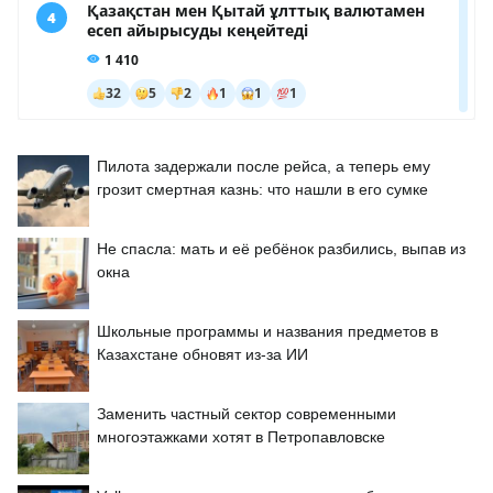
Пилота задержали после рейса, а теперь ему
грозит смертная казнь: что нашли в его сумке
Не спасла: мать и её ребёнок разбились, выпав из
окна
Школьные программы и названия предметов в
Казахстане обновят из-за ИИ
Заменить частный сектор современными
многоэтажками хотят в Петропавловске