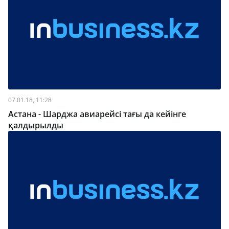
07.01.18, 11:28
Астана - Шарджа авиарейсі тағы да кейінге
қалдырылды