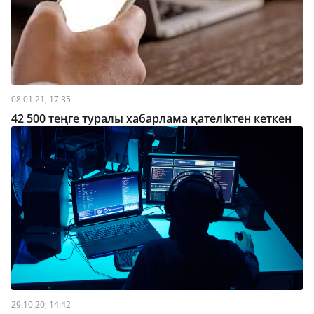
08.01.21, 17:35
42 500 теңге туралы хабарлама қателіктен кеткен
29.10.20, 14:42