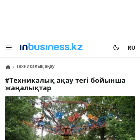
RU
техникалық ақау
#
техникалық ақау
тегі бойынша
жаңалықтар