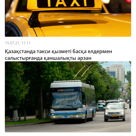
15.07.21, 11:11
Қазақстанда такси қызметі басқа елдермен
салыстырғанда қаншалықты арзан