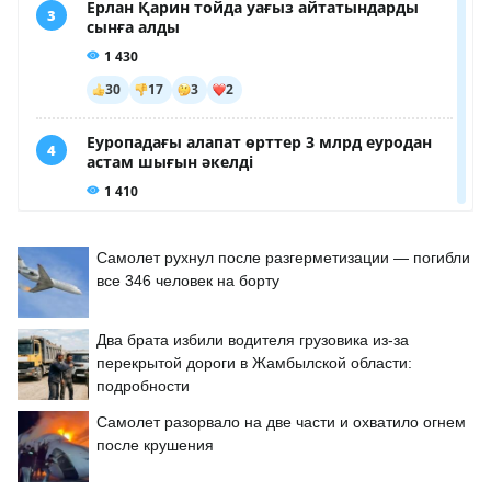
Самолет рухнул после разгерметизации — погибли
все 346 человек на борту
Два брата избили водителя грузовика из-за
перекрытой дороги в Жамбылской области:
подробности
Самолет разорвало на две части и охватило огнем
после крушения