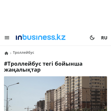
RU
троллейбус
#
троллейбус
тегі бойынша
жаңалықтар