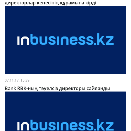
директорлар кеңесінің құрамына кірді
07.11.17, 15:39
Bank RBK-ның тәуелсіз директоры сайланды