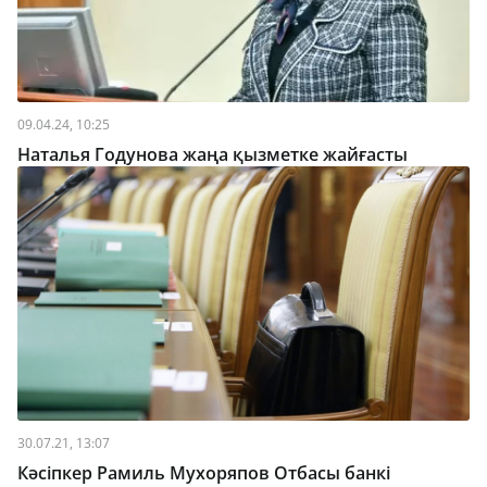
09.04.24, 10:25
Наталья Годунова жаңа қызметке жайғасты
30.07.21, 13:07
Кәсіпкер Рамиль Мухоряпов Отбасы банкі