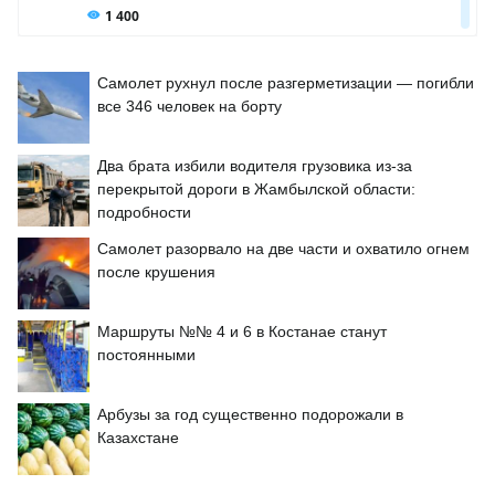
Самолет рухнул после разгерметизации — погибли
все 346 человек на борту
Два брата избили водителя грузовика из-за
перекрытой дороги в Жамбылской области:
подробности
Самолет разорвало на две части и охватило огнем
после крушения
Маршруты №№ 4 и 6 в Костанае станут
постоянными
Арбузы за год существенно подорожали в
Казахстане