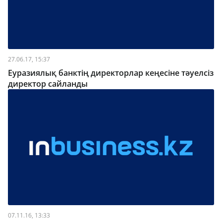
27.06.17, 15:37
Еуразиялық банктің директорлар кеңесіне тәуелсіз
директор сайланды
07.11.16, 13:33