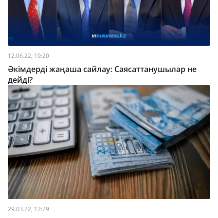
12.06.22, 19:20
Әкімдерді жаңаша сайлау: Саясаттанушылар не
дейді?
29.03.22, 12:29