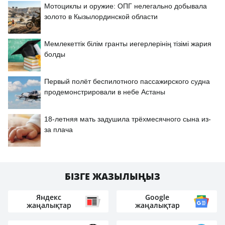
Мотоциклы и оружие: ОПГ нелегально добывала
золото в Кызылординской области
Мемлекеттік білім гранты иегерлерінің тізімі жария
болды
Первый полёт беспилотного пассажирского судна
продемонстрировали в небе Астаны
18-летняя мать задушила трёхмесячного сына из-
за плача
БІЗГЕ ЖАЗЫЛЫҢЫЗ
Яндекс
Google
жаңалықтар
жаңалықтар