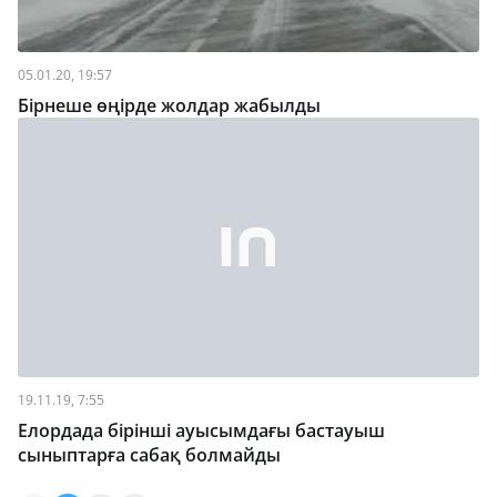
05.01.20, 19:57
Бірнеше өңірде жолдар жабылды
19.11.19, 7:55
Елордада бірінші ауысымдағы бастауыш
сыныптарға сабақ болмайды