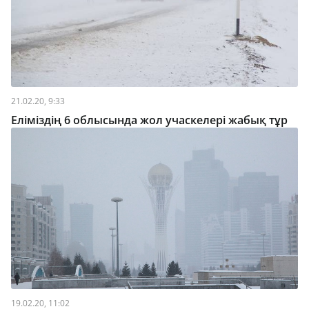
21.02.20, 9:33
Еліміздің 6 облысында жол учаскелері жабық тұр
19.02.20, 11:02