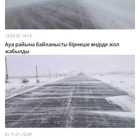
13.03.22, 14:13
Ауа райына байланысты бірнеше өңірде жол
жабылды
21.11.21, 12:29