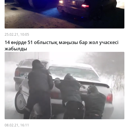
25.02.21, 10:05
14 өңірде 51 облыстық маңызы бар жол учаскесі
жабылды
08.02.21, 16:11