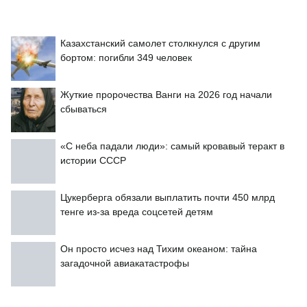
Казахстанский самолет столкнулся с другим
бортом: погибли 349 человек
Жуткие пророчества Ванги на 2026 год начали
сбываться
«С неба падали люди»: самый кровавый теракт в
истории СССР
Цукерберга обязали выплатить почти 450 млрд
тенге из-за вреда соцсетей детям
Он просто исчез над Тихим океаном: тайна
загадочной авиакатастрофы