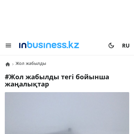
RU
жол жабылды
#
жол жабылды
тегі бойынша
жаңалықтар