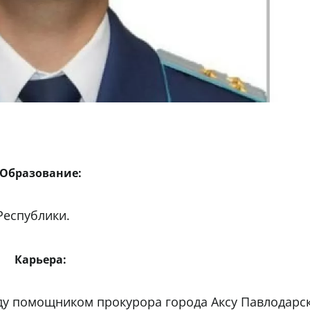
Образование:
Республики.
Карьера:
оду помощником прокурора города Аксу Павлодарс