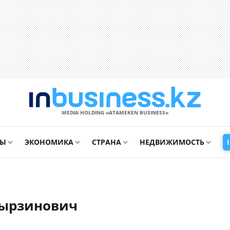
MEDIA HOLDING «ATAMEKЕN BUSINESS»
СЫ
ЭКОНОМИКА
СТРАНА
НЕДВИЖИМОСТЬ
мырзинович