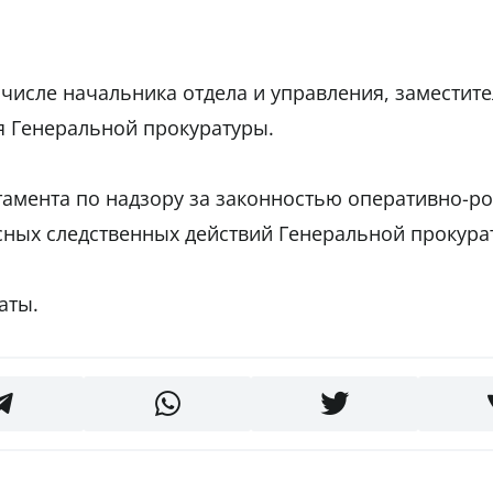
 числе начальника отдела и управления, заместит
я Генеральной прокуратуры.
тамента по надзору за законностью оперативно-р
сных следственных действий Генеральной прокура
аты.