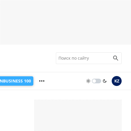
INBUSINESS 100
KZ