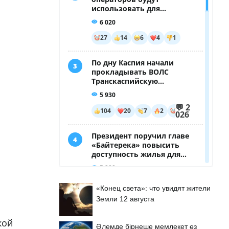
«Конец света»: что увидят жители
Земли 12 августа
кой
Әлемде бірнеше мемлекет өз