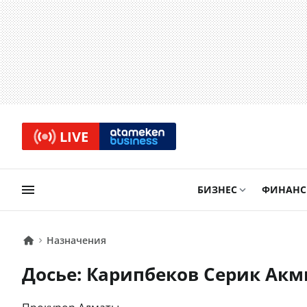
LIVE
БИЗНЕС
ФИНАН
Назначения
Досье: Карипбеков Серик Ак