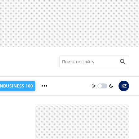
INBUSINESS 100
KZ