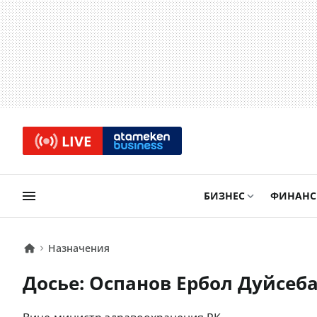
LIVE
БИЗНЕС
ФИНАН
Назначения
Досье: Оспанов Ербол Дуйсеб