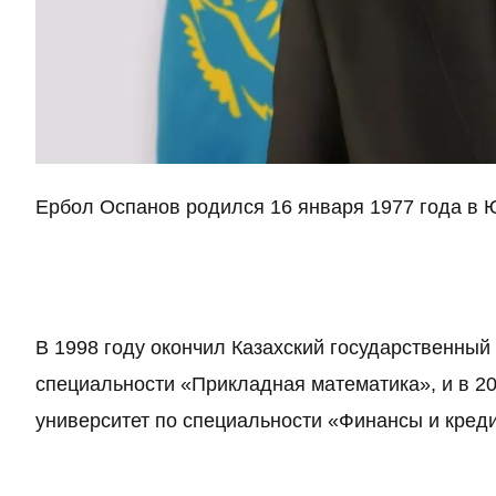
Ербол Оспанов родился 16 января 1977 года в 
В 1998 году окончил Казахский государственны
специальности «Прикладная математика», и в 2
университет по специальности «Финансы и креди