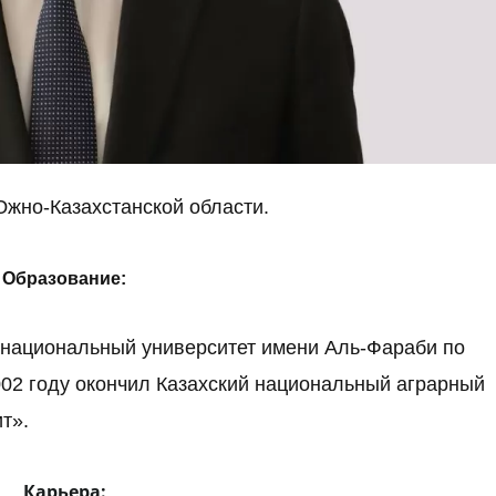
Южно-Казахстанской области.
Образование:
й национальный университет имени Аль-Фараби по
002 году окончил Казахский национальный аграрный
т».
Карьера: