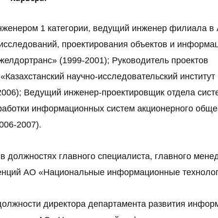
инженером 1 категории, ведущий инженер филиала в
х исследований, проектирования объектов и информа
желдортранс» (1999-2001); Руководитель проектов
«Казахстанский научно-исследовательский институт
-2006); Ведущий инженер-проектировщик отдела сист
зработки информационных систем акционерного обще
06-2007).
 в должностях главного специалиста, главного мене
етенций АО «Национальные информационные технолог
 должности директора департамента развития инфор