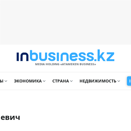
MEDIA HOLDING «ATAMEKЕN BUSINESS»
СЫ
ЭКОНОМИКА
СТРАНА
НЕДВИЖИМОСТЬ
аевич