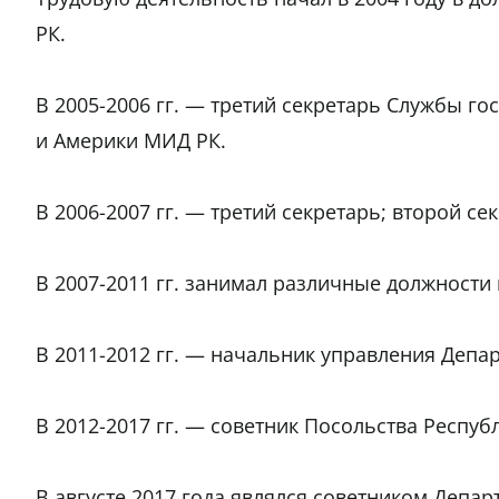
РК.
В 2005-2006 гг. — третий секретарь Службы г
и Америки МИД РК.
В 2006-2007 гг. — третий секретарь; второй с
В 2007-2011 гг. занимал различные должности
В 2011-2012 гг. — начальник управления Депа
В 2012-2017 гг. — советник Посольства Респуб
В августе 2017 года являлся советником Депа