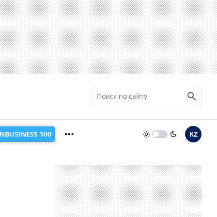
INBUSINESS 100
KZ