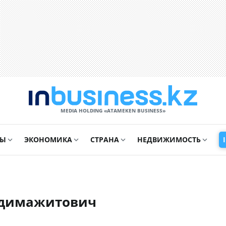
MEDIA HOLDING «ATAMEKЕN BUSINESS»
СЫ
ЭКОНОМИКА
СТРАНА
НЕДВИЖИМОСТЬ
бдимажитович