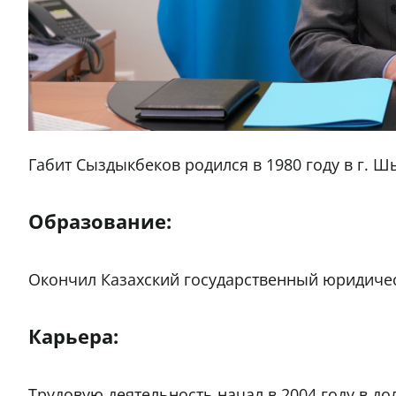
Габит Сыздыкбеков родился в 1980 году в г. Ш
Образование:
Окончил Казахский государственный юридиче
Карьера:
Трудовую деятельность начал в 2004 году в 