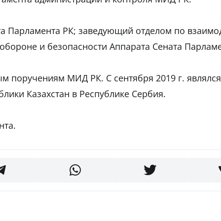
ата Парламента РК; заведующий отделом по взаим
бороне и безопасности Аппарата Сената Парламе
ым поручениям МИД РК. С сентября 2019 г. являлся
ики Казахстан в Республике Сербия.
та.