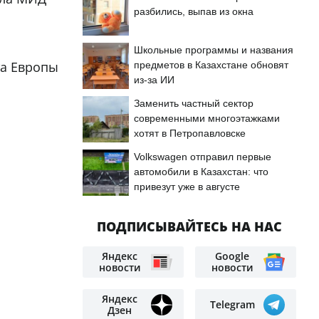
разбились, выпав из окна
Школьные программы и названия
та Европы
предметов в Казахстане обновят
из-за ИИ
Заменить частный сектор
современными многоэтажками
хотят в Петропавловске
Volkswagen отправил первые
автомобили в Казахстан: что
привезут уже в августе
ПОДПИСЫВАЙТЕСЬ НА НАС
Яндекс
Google
новости
новости
Яндекс
Telegram
Дзен