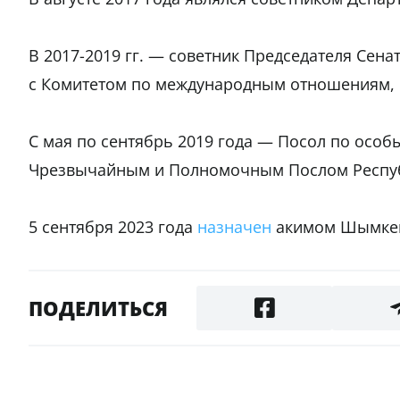
В 2017-2019 гг. — советник Председателя Сен
с Комитетом по международным отношениям, о
С мая по сентябрь 2019 года — Посол по особ
Чрезвычайным и Полномочным Послом Республ
5 сентября 2023 года
назначен
акимом Шымкен
ПОДЕЛИТЬСЯ