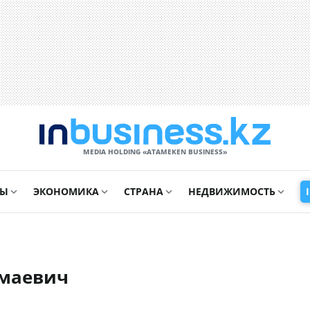
MEDIA HOLDING «ATAMEKЕN BUSINESS»
СЫ
ЭКОНОМИКА
СТРАНА
НЕДВИЖИМОСТЬ
умаевич