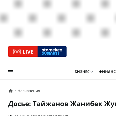
LIVE
БИЗНЕС
ФИНАН
Назначения
Досье: Тайжанов Жанибек Ж