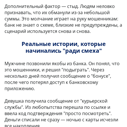
Дополнительный фактор — стыд. Людям неловко
признавать, что их обманули из-за небольшой
суммы. Это молчание играет на руку мошенникам:
банк не знает о схеме, близкие не предупреждены, а
сценарий используется снова и снова.
Реальные истории, которые
начинались "ради смеха"
Мужчине позвонили якобы из банка. Он понял, что
это мошенники, и решил "подыграть". Через
несколько дней получил сообщение о "бонусе",
после чего потерял доступ к банковскому
приложению.
Девушка получила сообщение от "курьерской
службы". Из любопытства перешла по ссылке и
ввела код подтверждения "просто посмотреть".
Деньги списали не сразу — ночью с карты исчезли
все накопления.