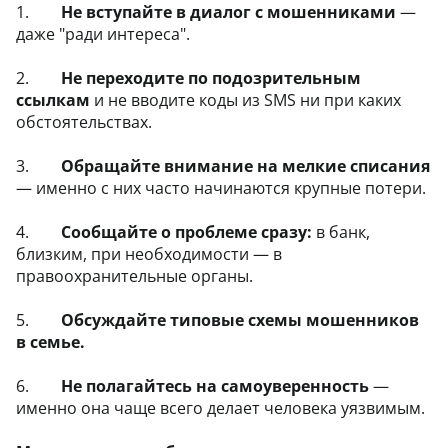
1.
Не вступайте в диалог с мошенниками
—
даже "ради интереса".
2.
Не переходите по подозрительным
ссылкам
и не вводите коды из SMS ни при каких
обстоятельствах.
3.
Обращайте внимание на мелкие списания
— именно с них часто начинаются крупные потери.
4.
Сообщайте о проблеме сразу:
в банк,
близким, при необходимости — в
правоохранительные органы.
5.
Обсуждайте типовые схемы мошенников
в семье.
6.
Не полагайтесь на самоуверенность
—
именно она чаще всего делает человека уязвимым.