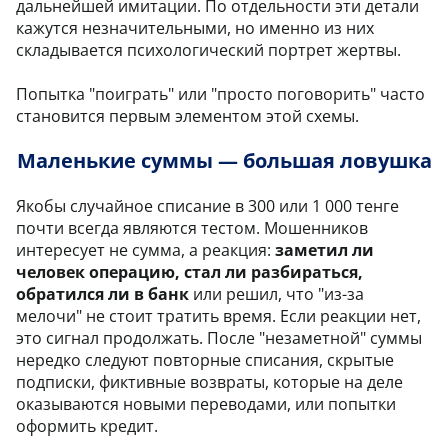
дальнейшей имитации. По отдельности эти детали
кажутся незначительными, но именно из них
складывается психологический портрет жертвы.
Попытка "поиграть" или "просто поговорить" часто
становится первым элементом этой схемы.
Маленькие суммы — большая ловушка
Якобы случайное списание в 300 или 1 000 тенге
почти всегда являются тестом. Мошенников
интересует не сумма, а реакция:
заметил ли
человек операцию,
стал ли разбираться,
обратился ли в банк
или решил, что "из-за
мелочи" не стоит тратить время. Если реакции нет,
это сигнал продолжать. После "незаметной" суммы
нередко следуют повторные списания, скрытые
подписки, фиктивные возвраты, которые на деле
оказываются новыми переводами, или попытки
оформить кредит.