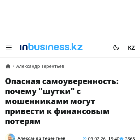
KZ
Александр Терентьев
Опасная самоуверенность:
почему "шутки" с
мошенниками могут
привести к финансовым
потерям
Александр Терентьев
09.02.26, 18:40
2865