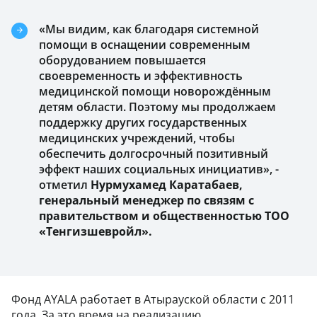
«Мы видим, как благодаря системной
помощи в оснащении современным
оборудованием повышается
своевременность и эффективность
медицинской помощи новорождённым
детям области. Поэтому мы продолжаем
поддержку других государственных
медицинских учреждений, чтобы
обеспечить долгосрочный позитивный
эффект наших социальных инициатив», -
отметил
Нурмухамед Каратабаев,
генеральный менеджер по связям с
правительством и общественностью ТОО
«Тенгизшевройл».
Фонд AYALA работает в Атырауской области с 2011
года. За это время на реализацию