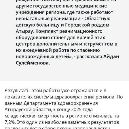
другие государственные медицинские
учреждения региона, где также работают
неонатальные реанимации - Областную
детскую больницу и Городской роддом
Атырау. Комплект реанимационного
оборудования станет для врачей этих
центров дополнительным инструментом в
их ежедневной работе по спасению
новорождённых детей», - рассказала
Айдан
Сулейменова.
Результаты этой работы уже отражаются и в
показателях системы здравоохранения региона. По
данным Департамента здравоохранения
Атырауской области, к концу 2025 года
младенческая смертность в регионе снизилась на
7,2%. Это один из наиболее заметных результатов
последних лет в сфере охраны здоровья детей