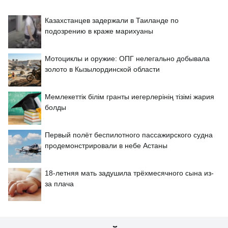
Казахстанцев задержали в Таиланде по
подозрению в краже марихуаны
Мотоциклы и оружие: ОПГ нелегально добывала
золото в Кызылординской области
Мемлекеттік білім гранты иегерлерінің тізімі жария
болды
Первый полёт беспилотного пассажирского судна
продемонстрировали в небе Астаны
18-летняя мать задушила трёхмесячного сына из-
за плача