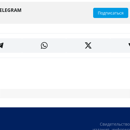
TELEGRAM
Подписаться
Свидетельство
издания, информа