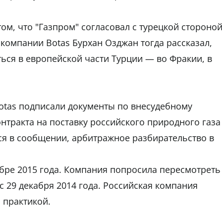
ом, что "Газпром" согласовал с турецкой стороно
компании Botas Бурхан Озджан тогда рассказал,
ться в европейской части Турции — во Фракии, в
Botas подписали документы по внесудебному
нтракта на поставку российского природного газа
ся в сообщении, арбитражное разбирательство в
тябре 2015 года. Компания попросила пересмотреть
с 29 декабря 2014 года. Российская компания
 практикой.