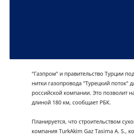
"Газпром" и правительство Турции по
нитки газопровода "Турецкий поток" д
российской компании. Это позволит н
длиной 180 км, сообщает РБК.
Планируется, что строительством сухо
компания TurkAkim Gaz Tasima A. S., к