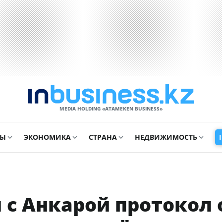
MEDIA HOLDING «ATAMEKЕN BUSINESS»
СЫ
ЭКОНОМИКА
СТРАНА
НЕДВИЖИМОСТЬ
 с Анкарой протокол 