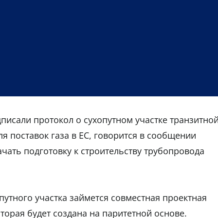
дписали протокол о сухопутном участке транзитно
ля поставок газа в ЕС, говорится в сообщении
ачать подготовку к строительству трубопровода
путного участка займется совместная проектная
оторая будет создана на паритетной основе.