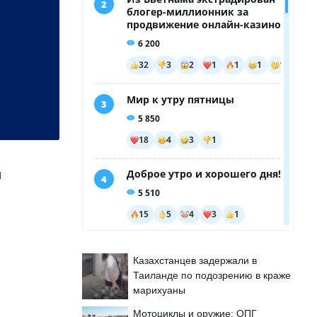
й
Казахстанцев задержали в
Таиланде по подозрению в краже
марихуаны
Мотоциклы и оружие: ОПГ