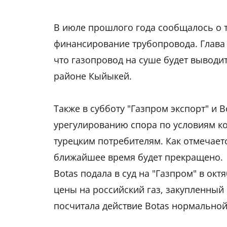
В июле прошлого года сообщалось о т
финансирование трубопровода. Глава 
что газопровод на суше будет выводи
районе Кыйыкей.
Также в субботу "Газпром экспорт" и 
урегулированию спора по условиям ко
турецким потребителям. Как отмечает
ближайшее время будет прекращено.
Botas подала в суд на "Газпром" в ок
цены на российский газ, закупленный 
посчитала действие Botas нормальной