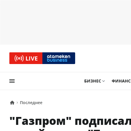
LIVE
БИЗНЕС
ФИНАН
Последнее
"Газпром" подписал