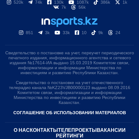
520k
74k
130k
1087k
386k
1k
7k
56k
851
3k
33k
10
9k
24
Свидетельство о постановке на учет, переучет периодического
печатного издания, информационного агентства и сетевого
издания №17614-ИА выдано 15.03.2019 Комитетом связи,
информатизации и информации Министерства по
инвестициям и развитию Республики Казахстан.
Свидетельство о постановке на учет отечественного
телерадио канала №KZ23VJB00000123 выдано 08.09.2016
Комитетом связи, информатизации и информации
Министерства по инвестициям и развитию Республики
Казахстан.
СОГЛАШЕНИЕ ОБ ИСПОЛЬЗОВАНИИ МАТЕРИАЛОВ
О НАС
КОНТАКТЫ
ТЕЛЕПРОЕКТЫ
ВАКАНСИИ
РЕЙТИНГИ