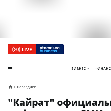
LIVE
БИЗНЕС
ФИНАН
Последнее
"Кайрат" официаль