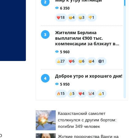
Казахстанский самолет
столкнулся с другим бортом:
погибли 349 человек
ю
Жуткие пророчества Ванги на