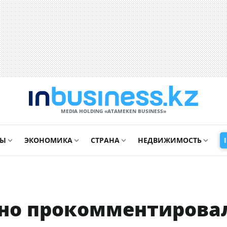
MEDIA HOLDING «ATAMEKЕN BUSINESS»
СЫ
ЭКОНОМИКА
СТРАНА
НЕДВИЖИМОСТЬ
но прокомментирова