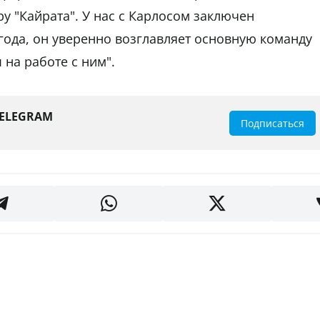
 "Кайрата". У нас с Карлосом заключен
года, он уверенно возглавляет основную команду
 на работе с ним".
TELEGRAM
Подписаться