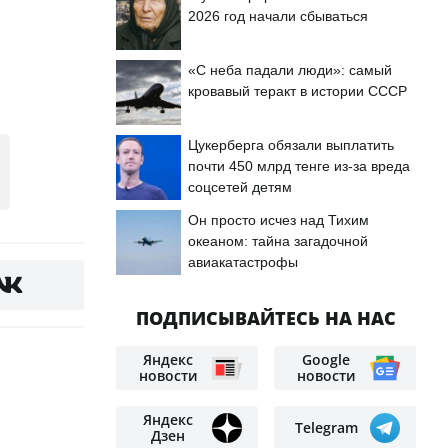
2026 год начали сбываться
«С неба падали люди»: самый
кровавый теракт в истории СССР
Цукерберга обязали выплатить
почти 450 млрд тенге из-за вреда
соцсетей детям
Он просто исчез над Тихим
океаном: тайна загадочной
авиакатастрофы
ПОДПИСЫВАЙТЕСЬ НА НАС
Яндекс
Google
новости
новости
Яндекс
Telegram
Дзен