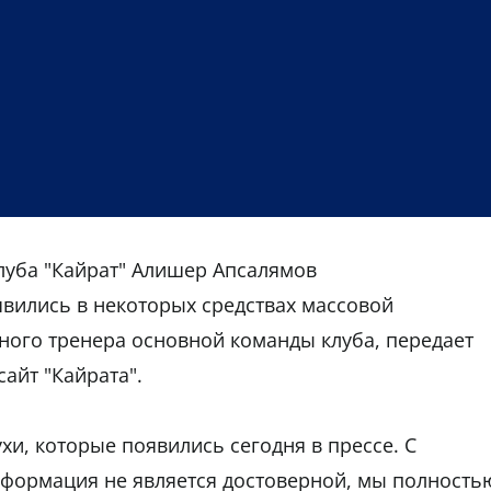
луба "Кайрат" Алишер Апсалямов
вились в некоторых средствах массовой
ного тренера основной команды клуба, передает
айт "Кайрата".
хи, которые появились сегодня в прессе. С
информация не является достоверной, мы полность