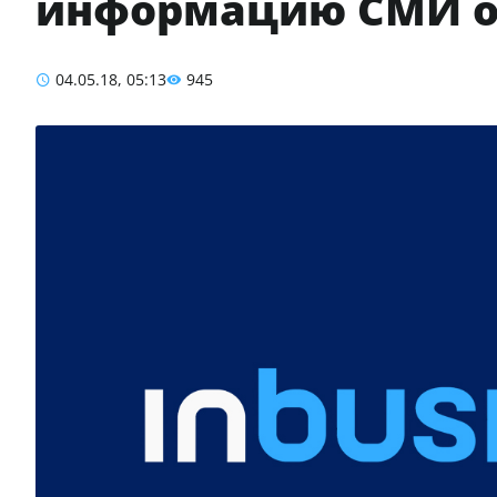
информацию СМИ о 
04.05.18, 05:13
945