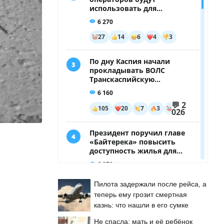
Пилота задержали после рейса, а
теперь ему грозит смертная
казнь: что нашли в его сумке
Не спасла: мать и её ребёнок