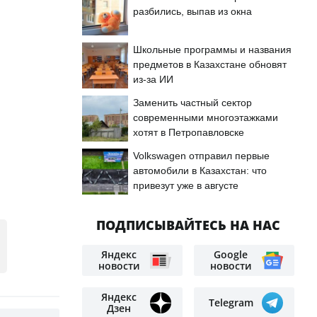
разбились, выпав из окна
Школьные программы и названия
предметов в Казахстане обновят
из-за ИИ
Заменить частный сектор
современными многоэтажками
хотят в Петропавловске
Volkswagen отправил первые
автомобили в Казахстан: что
привезут уже в августе
ПОДПИСЫВАЙТЕСЬ НА НАС
Яндекс
Google
новости
новости
Яндекс
Telegram
Дзен