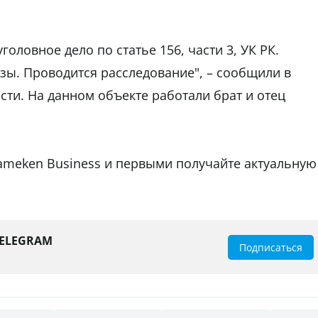
оловное дело по статье 156, части 3, УК РК.
ы. Проводится расследование", – сообщили в
сти. На данном объекте работали брат и отец
ameken Business и первыми получайте актуальную
TELEGRAM
Подписаться