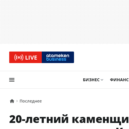
LIVE
БИЗНЕС
ФИНАН
Последнее
20-летний каменщи