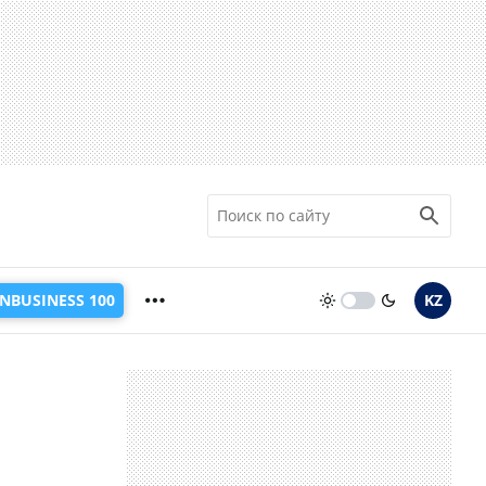
INBUSINESS 100
KZ