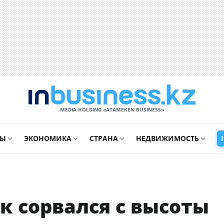
MEDIA HOLDING «ATAMEKЕN BUSINESS»
СЫ
ЭКОНОМИКА
СТРАНА
НЕДВИЖИМОСТЬ
к сорвался с высоты