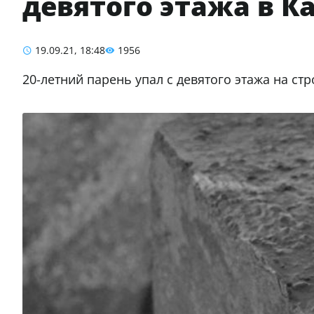
девятого этажа в К
19.09.21, 18:48
1956
20-летний парень упал с девятого этажа на с