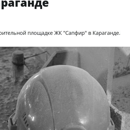
араганде
троительной площадке ЖК "Сапфир" в Караганде.