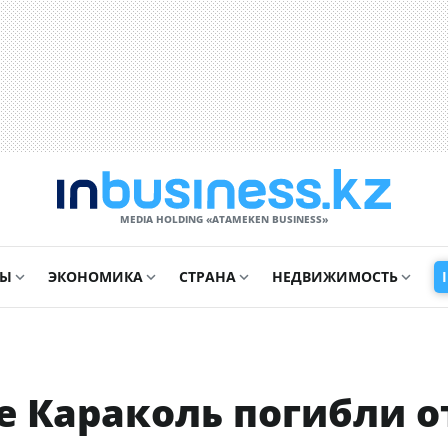
MEDIA HOLDING «ATAMEKЕN BUSINESS»
СЫ
ЭКОНОМИКА
СТРАНА
НЕДВИЖИМОСТЬ
ре Караколь погибли о