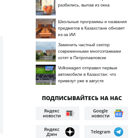
разбились, выпав из окна
Школьные программы и названия
предметов в Казахстане обновят
из-за ИИ
Заменить частный сектор
современными многоэтажками
хотят в Петропавловске
Volkswagen отправил первые
автомобили в Казахстан: что
привезут уже в августе
ПОДПИСЫВАЙТЕСЬ НА НАС
Яндекс
Google
новости
новости
Яндекс
Telegram
Дзен