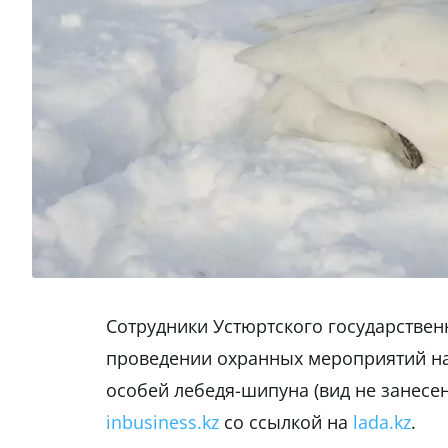
Сотрудники Устюртского государствен
проведении охранных мероприятий на
особей лебедя-шипуна (вид не занесен
inbusiness.kz
со ссылкой на
lada.kz
.