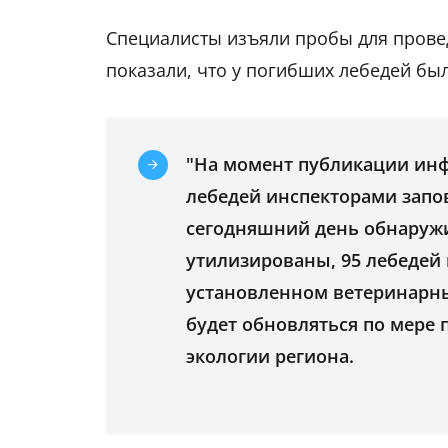
Специалисты изъяли пробы для прове
показали, что у погибших лебедей был
"На момент публикации ин
лебедей инспекторами запо
сегодняшний день обнаружи
утилизированы, 95 лебедей 
установленном ветеринарн
будет обновляться по мере п
экологии региона.