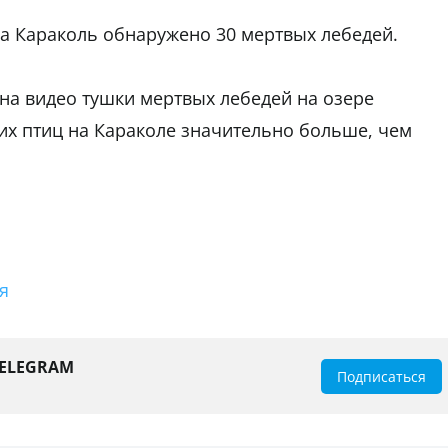
ра Караколь обнаружено 30 мертвых лебедей.
 на видео тушки мертвых лебедей на озере
их птиц на Караколе значительно больше, чем
я
TELEGRAM
Подписаться