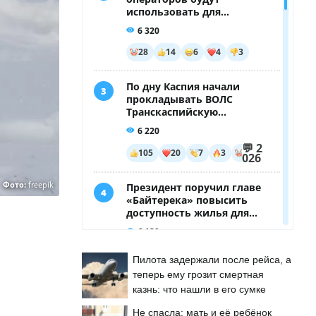
Фото:
freepik
Пилота задержали после рейса, а
теперь ему грозит смертная
казнь: что нашли в его сумке
Не спасла: мать и её ребёнок