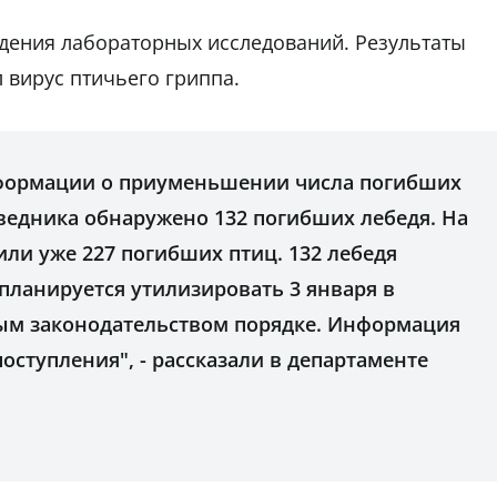
дения лабораторных исследований. Результаты
 вирус птичьего гриппа.
формации о приуменьшении числа погибших
ведника обнаружено 132 погибших лебедя. На
ли уже 227 погибших птиц. 132 лебедя
планируется утилизировать 3 января в
ым законодательством порядке. Информация
оступления", - рассказали в департаменте