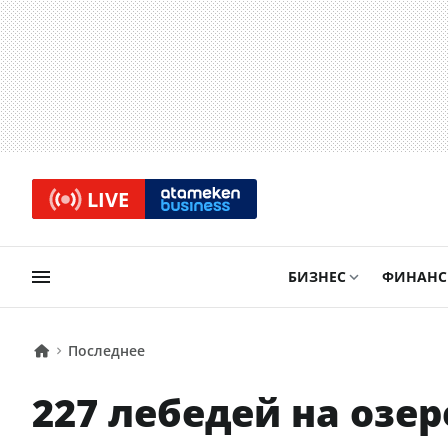
LIVE
БИЗНЕС
ФИНАН
Последнее
227 лебедей на озе