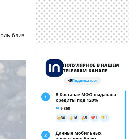
коль близ