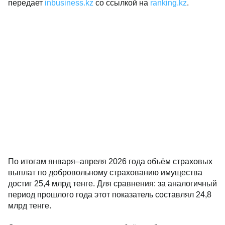
передает
inbusiness.kz
со ссылкой на
ranking.kz
.
По итогам января–апреля 2026 года объём страховых
выплат по добровольному страхованию имущества
достиг 25,4 млрд тенге. Для сравнения: за аналогичный
период прошлого года этот показатель составлял 24,8
млрд тенге.