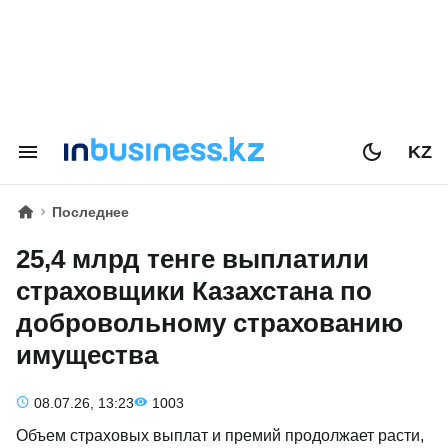
KZ
Последнее
25,4 млрд тенге выплатили
страховщики Казахстана по
добровольному страхованию
имущества
08.07.26, 13:23
1003
Объем страховых выплат и премий продолжает расти,