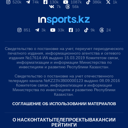
520k
74k
130k
1087k
386k
1k
7k
56k
851
3k
33k
10
9k
24
Свидетельство о постановке на учет, переучет периодического
печатного издания, информационного агентства и сетевого
издания №17614-ИА выдано 15.03.2019 Комитетом связи,
информатизации и информации Министерства по
инвестициям и развитию Республики Казахстан.
Свидетельство о постановке на учет отечественного
телерадио канала №KZ23VJB00000123 выдано 08.09.2016
Комитетом связи, информатизации и информации
Министерства по инвестициям и развитию Республики
Казахстан.
СОГЛАШЕНИЕ ОБ ИСПОЛЬЗОВАНИИ МАТЕРИАЛОВ
О НАС
КОНТАКТЫ
ТЕЛЕПРОЕКТЫ
ВАКАНСИИ
РЕЙТИНГИ