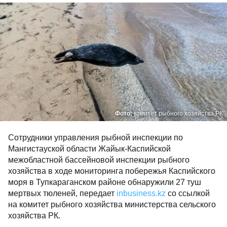
Фото:
комитет рыбного хозяйства РК
Сотрудники управления рыбной инспекции по
Мангистауской области Жайык-Каспийской
межобластной бассейновой инспекции рыбного
хозяйства в ходе мониторинга побережья Каспийского
моря в Тупкараганском районе обнаружили 27 туш
мертвых тюленей, передает
inbusiness.kz
со ссылкой
на комитет рыбного хозяйства министерства сельского
хозяйства РК.