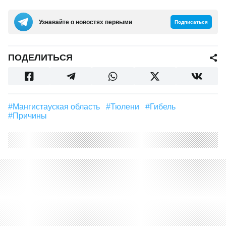
Узнавайте о новостях первыми
Подписаться
ПОДЕЛИТЬСЯ
#Мангистауская область
#тюлени
#гибель
#причины