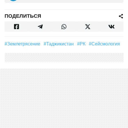
ПОДЕЛИТЬСЯ
#землетрясение
#Таджикистан
#РК
#сейсмология