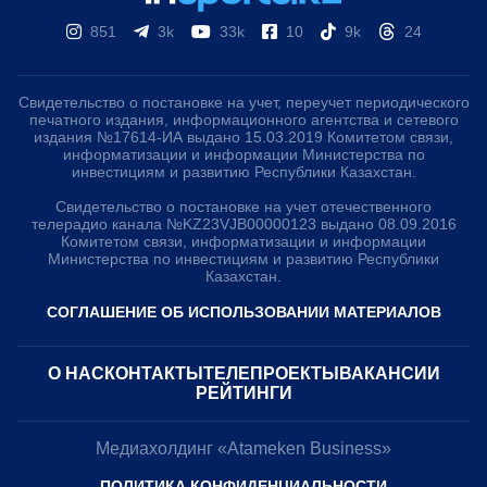
851
3k
33k
10
9k
24
Свидетельство о постановке на учет, переучет периодического
печатного издания, информационного агентства и сетевого
издания №17614-ИА выдано 15.03.2019 Комитетом связи,
информатизации и информации Министерства по
инвестициям и развитию Республики Казахстан.
Свидетельство о постановке на учет отечественного
телерадио канала №KZ23VJB00000123 выдано 08.09.2016
Комитетом связи, информатизации и информации
Министерства по инвестициям и развитию Республики
Казахстан.
СОГЛАШЕНИЕ ОБ ИСПОЛЬЗОВАНИИ МАТЕРИАЛОВ
О НАС
КОНТАКТЫ
ТЕЛЕПРОЕКТЫ
ВАКАНСИИ
РЕЙТИНГИ
Медиахолдинг «Atameken Business»
ПОЛИТИКА КОНФИДЕНЦИАЛЬНОСТИ