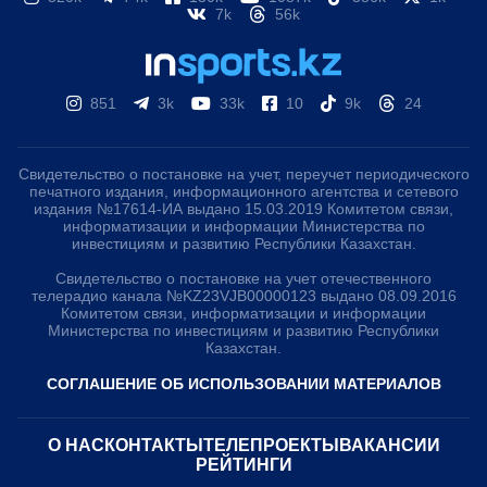
7k
56k
851
3k
33k
10
9k
24
Свидетельство о постановке на учет, переучет периодического
печатного издания, информационного агентства и сетевого
издания №17614-ИА выдано 15.03.2019 Комитетом связи,
информатизации и информации Министерства по
инвестициям и развитию Республики Казахстан.
Свидетельство о постановке на учет отечественного
телерадио канала №KZ23VJB00000123 выдано 08.09.2016
Комитетом связи, информатизации и информации
Министерства по инвестициям и развитию Республики
Казахстан.
СОГЛАШЕНИЕ ОБ ИСПОЛЬЗОВАНИИ МАТЕРИАЛОВ
О НАС
КОНТАКТЫ
ТЕЛЕПРОЕКТЫ
ВАКАНСИИ
РЕЙТИНГИ