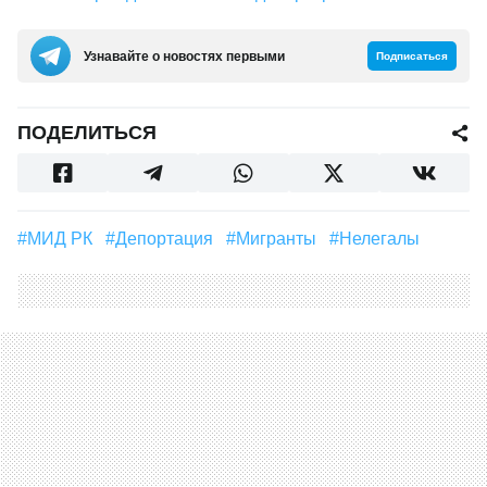
Узнавайте о новостях первыми
Подписаться
ПОДЕЛИТЬСЯ
#МИД РК
#депортация
#мигранты
#Нелегалы