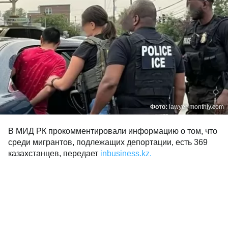
Фото:
lawyer-monthly.com
В МИД РК прокомментировали информацию о том, что
среди мигрантов, подлежащих депортации, есть 369
казахстанцев, передает
inbusiness.kz.