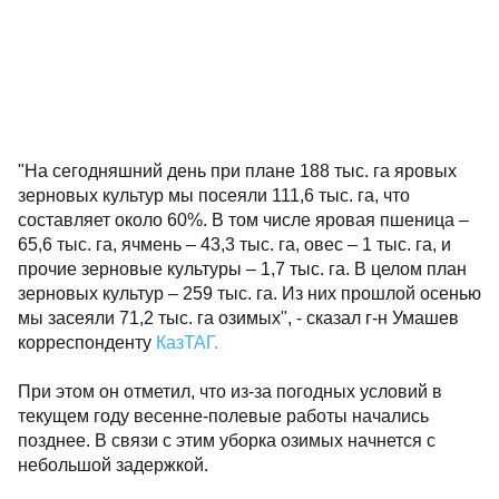
"На сегодняшний день при плане 188 тыс. га яровых
зерновых культур мы посеяли 111,6 тыс. га, что
составляет около 60%. В том числе яровая пшеница –
65,6 тыс. га, ячмень – 43,3 тыс. га, овес – 1 тыс. га, и
прочие зерновые культуры – 1,7 тыс. га. В целом план
зерновых культур – 259 тыс. га. Из них прошлой осенью
мы засеяли 71,2 тыс. га озимых", - сказал г-н Умашев
корреспонденту
КазТАГ.
При этом он отметил, что из-за погодных условий в
текущем году весенне-полевые работы начались
позднее. В связи с этим уборка озимых начнется с
небольшой задержкой.