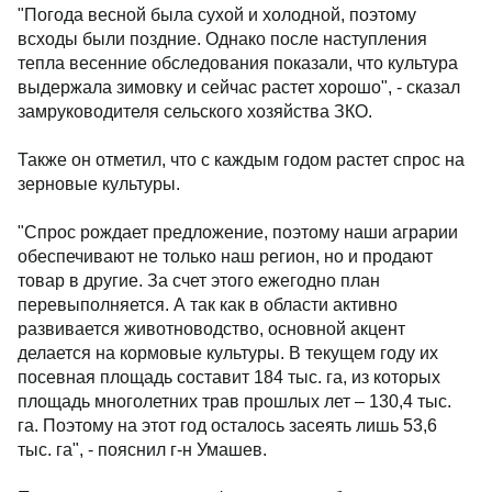
"Погода весной была сухой и холодной, поэтому
всходы были поздние. Однако после наступления
тепла весенние обследования показали, что культура
выдержала зимовку и сейчас растет хорошо", - сказал
замруководителя сельского хозяйства ЗКО.
Также он отметил, что с каждым годом растет спрос на
зерновые культуры.
"Спрос рождает предложение, поэтому наши аграрии
обеспечивают не только наш регион, но и продают
товар в другие. За счет этого ежегодно план
перевыполняется. А так как в области активно
развивается животноводство, основной акцент
делается на кормовые культуры. В текущем году их
посевная площадь составит 184 тыс. га, из которых
площадь многолетних трав прошлых лет – 130,4 тыс.
га. Поэтому на этот год осталось засеять лишь 53,6
тыс. га", - пояснил г-н Умашев.