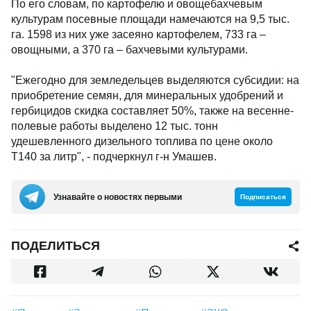
По его словам, по картофелю и овощебахчевым
культурам посевные площади намечаются на 9,5 тыс.
га. 1598 из них уже засеяно картофелем, 733 га –
овощными, а 370 га – бахчевыми культурами.
"Ежегодно для земледельцев выделяются субсидии: на
приобретение семян, для минеральных удобрений и
гербицидов скидка составляет 50%, также на весенне-
полевые работы выделено 12 тыс. тонн
удешевленного дизельного топлива по цене около
Т140 за литр", - подчеркнул г-н Умашев.
Узнавайте о новостях первыми
Подписаться
ПОДЕЛИТЬСЯ