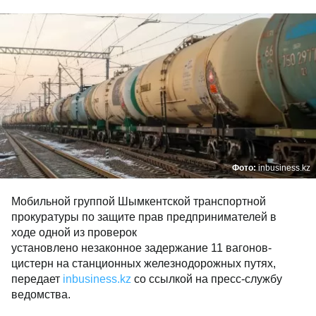
Фото:
inbusiness.kz
Мобильной группой Шымкентской транспортной
прокуратуры по защите прав предпринимателей в
ходе одной из проверок
установлено незаконное задержание 11 вагонов-
цистерн на станционных железнодорожных путях,
передает
inbusiness.kz
со ссылкой на пресс-службу
ведомства.