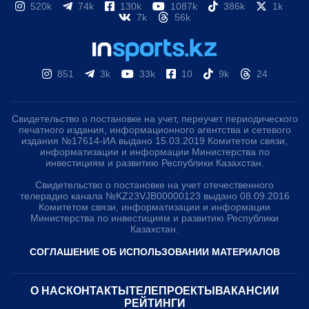
520k
74k
130k
1087k
386k
1k
7k
56k
851
3k
33k
10
9k
24
Свидетельство о постановке на учет, переучет периодического
печатного издания, информационного агентства и сетевого
издания №17614-ИА выдано 15.03.2019 Комитетом связи,
информатизации и информации Министерства по
инвестициям и развитию Республики Казахстан.
Свидетельство о постановке на учет отечественного
телерадио канала №KZ23VJB00000123 выдано 08.09.2016
Комитетом связи, информатизации и информации
Министерства по инвестициям и развитию Республики
Казахстан.
СОГЛАШЕНИЕ ОБ ИСПОЛЬЗОВАНИИ МАТЕРИАЛОВ
О НАС
КОНТАКТЫ
ТЕЛЕПРОЕКТЫ
ВАКАНСИИ
РЕЙТИНГИ