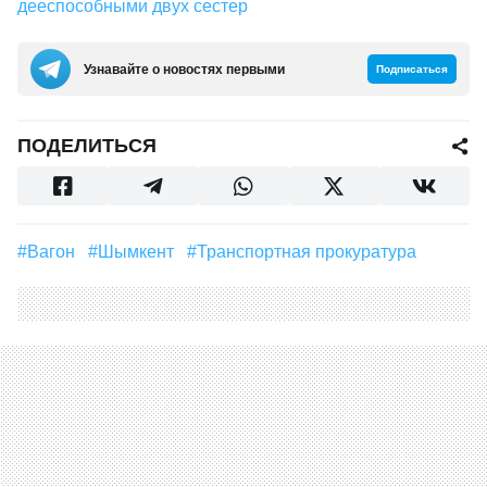
дееспособными двух сестер
Узнавайте о новостях первыми
Подписаться
ПОДЕЛИТЬСЯ
#Вагон
#Шымкент
#Транспортная прокуратура