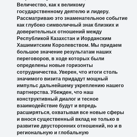
Величество, как к великому
государственному деятелю и лидеру.
Рассматриваю это знаменательное событие
как глубоко символичный знак близких и
доверительных отношений между
Республикой Казахстан и Иорданским
Хашимитским Королевством. Мы придаем
большое значение результатам наших
переговоров, в ходе которых были
определены новые горизонты
сотрудничества. Уверен, что итоги столь
значимого визита придадут мощный
импульс дальнейшему укреплению нашего
партнерства. Убежден, что наш
конструктивный диалог и тесное
взаимодействие будут и впредь
расширяться, охватывая все новые сферы
и внося существенный вклад не только в
развитие двусторонних отношений, но и в
региональную и глобальную