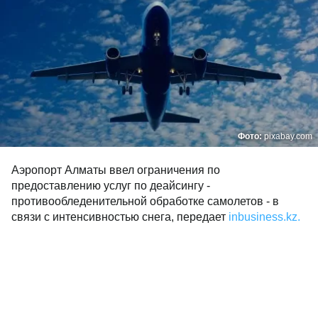
Фото:
pixabay.com
Аэропорт Алматы ввел ограничения по
предоставлению услуг по деайсингу -
противообледенительной обработке самолетов - в
связи с интенсивностью снега, передает
inbusiness.kz.