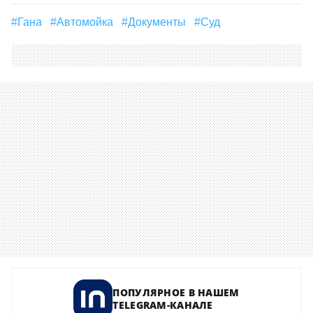
#Гана
#Автомойка
#Документы
#суд