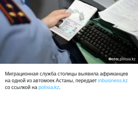
Фото:
polisia.kz
Миграционная служба столицы выявила африканцев
на одной из автомоек Астаны, передает
inbusiness.kz
со ссылкой на
polisia.kz
.