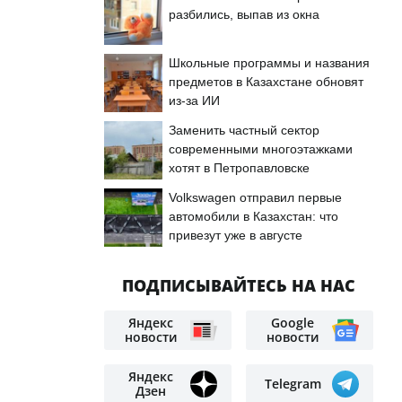
разбились, выпав из окна
Школьные программы и названия
предметов в Казахстане обновят
из-за ИИ
Заменить частный сектор
современными многоэтажками
хотят в Петропавловске
Volkswagen отправил первые
автомобили в Казахстан: что
привезут уже в августе
ПОДПИСЫВАЙТЕСЬ НА НАС
Яндекс
Google
новости
новости
Яндекс
Telegram
Дзен