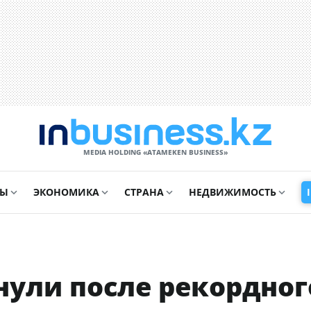
MEDIA HOLDING «ATAMEKЕN BUSINESS»
СЫ
ЭКОНОМИКА
СТРАНА
НЕДВИЖИМОСТЬ
нули после рекордног