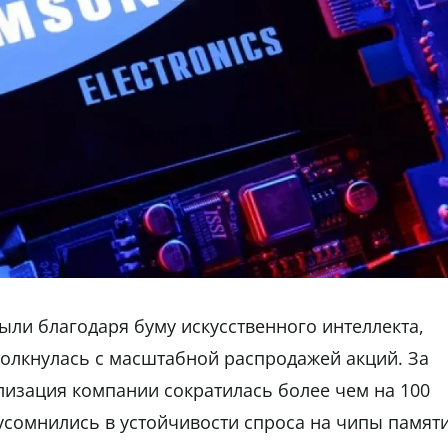
ли благодаря буму искусственного интеллекта,
толкнулась с масштабной распродажей акций. За
лизация компании сократилась более чем на 100
усомнились в устойчивости спроса на чипы памяти