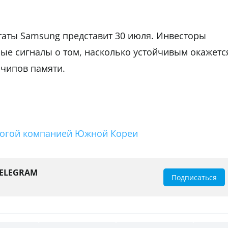
аты Samsung представит 30 июля. Инвесторы
ые сигналы о том, насколько устойчивым окажетс
чипов памяти.
рогой компанией Южной Кореи
TELEGRAM
Подписаться