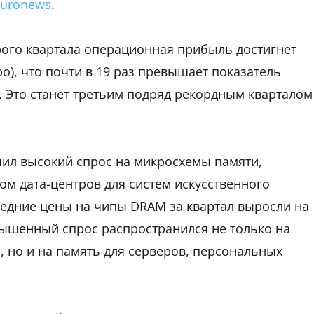
Euronews
.
рого квартала операционная прибыль достигнет
ро), что почти в 19 раз превышает показатель
 Это станет третьим подряд рекордным кварталом
чил высокий спрос на микросхемы памяти,
м дата-центров для систем искусственного
 средние цены на чипы DRAM за квартал выросли на
вышенный спрос распространился не только на
 но и на память для серверов, персональных