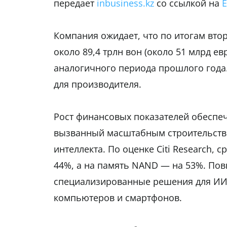
передает
inbusiness.kz
со ссылкой на
Компания ожидает, что по итогам вто
около 89,4 трлн вон (около 51 млрд ев
аналогичного периода прошлого года.
для производителя.
Рост финансовых показателей обеспе
вызванный масштабным строительство
интеллекта. По оценке Citi Research,
44%, а на память NAND — на 53%. По
специализированные решения для ИИ,
компьютеров и смартфонов.