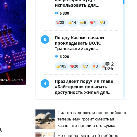
Фото:
Reuters
Пилота задержали после рейса, а
теперь ему грозит смертная
казнь: что нашли в его сумке
,
Не спасла: мать и её ребёнок