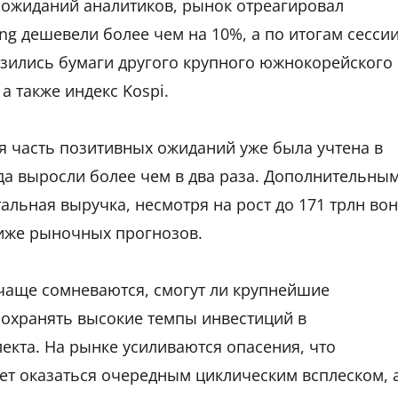
 ожиданий аналитиков, рынок отреагировал
ng дешевели более чем на 10%, а по итогам сесси
изились бумаги другого крупного южнокорейского
а также индекс Kospi.
я часть позитивных ожиданий уже была учтена в
ода выросли более чем в два раза. Дополнительны
тальная выручка, несмотря на рост до 171 трлн вон
ниже рыночных прогнозов.
чаще сомневаются, смогут ли крупнейшие
сохранять высокие темпы инвестиций в
екта. На рынке усиливаются опасения, что
ет оказаться очередным циклическим всплеском, 