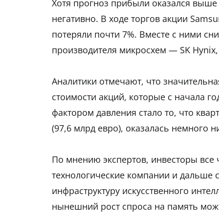
Хотя прогноз прибыли оказался выше
негативно. В ходе торгов акции Samsu
потеряли почти 7%. Вместе с ними сн
производителя микросхем — SK Hynix, 
Аналитики отмечают, что значительна
стоимости акций, которые с начала г
фактором давления стало то, что квар
(97,6 млрд евро), оказалась немного 
По мнению экспертов, инвесторы все 
технологические компании и дальше 
инфраструктуру искусственного интелл
нынешний рост спроса на память мож