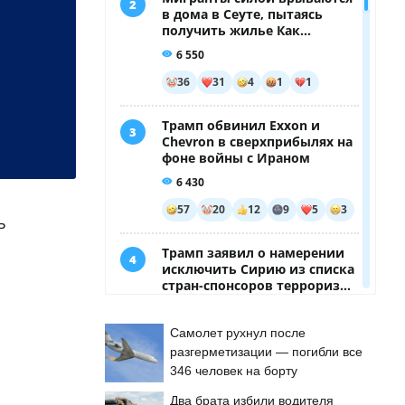
ь
Самолет рухнул после
разгерметизации — погибли все
346 человек на борту
Два брата избили водителя