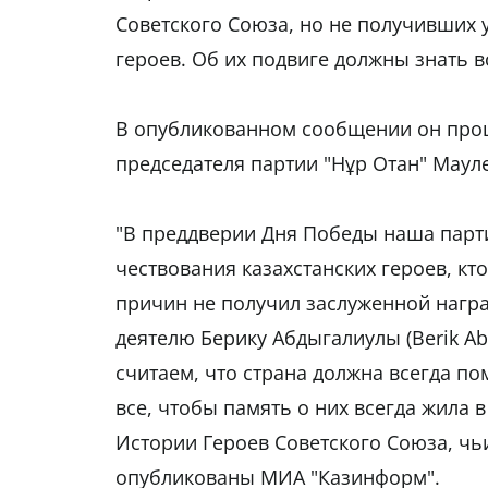
Советского Союза, но не получивших 
героев. Об их подвиге должны знать в
В опубликованном сообщении он проц
председателя партии "Нұр Отан" Мау
"В преддверии Дня Победы наша парт
чествования казахстанских героев, кт
причин не получил заслуженной нагр
деятелю Берику Абдыгалиулы (Berik Abd
считаем, что страна должна всегда по
все, чтобы память о них всегда жила 
Истории Героев Советского Союза, ч
опубликованы МИА "Казинформ".