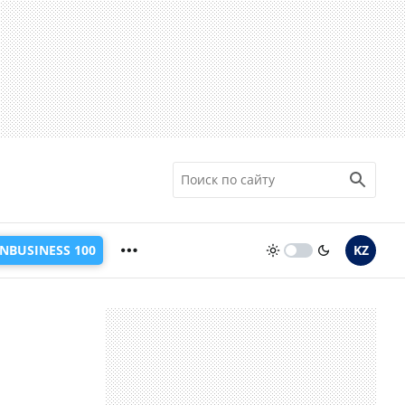
INBUSINESS 100
KZ