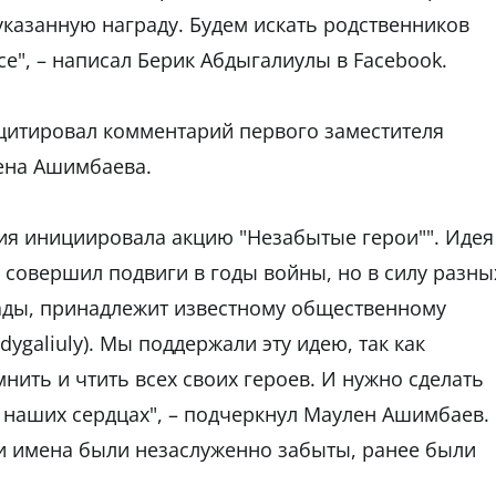
указанную награду. Будем искать родственников
се", – написал Берик Абдыгалиулы в Facebook.
итировал комментарий первого заместителя
лена Ашимбаева.
ия инициировала акцию "Незабытые герои"". Идея
о совершил подвиги в годы войны, но в силу разны
ады, принадлежит известному общественному
ygaliuly). Мы поддержали эту идею, так как
мнить и чтить всех своих героев. И нужно сделать
в наших сердцах", – подчеркнул Маулен Ашимбаев.
ьи имена были незаслуженно забыты, ранее были