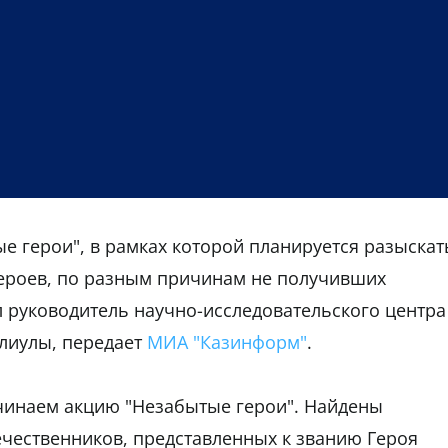
ые герои", в рамках которой планируется разыскат
героев, по разным причинам не получивших
 руководитель научно-исследовательского центра
алиулы, передает
МИА "Казинформ"
.
ачинаем акцию "Незабытые герои". Найдены
чественников, представленных к званию Героя