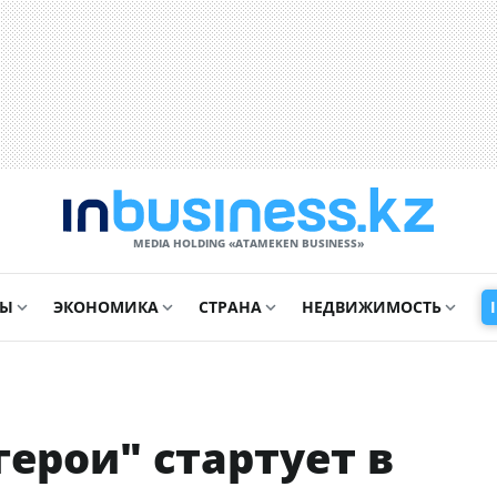
MEDIA HOLDING «ATAMEKЕN BUSINESS»
СЫ
ЭКОНОМИКА
СТРАНА
НЕДВИЖИМОСТЬ
ерои" стартует в