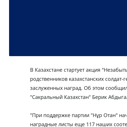
В Казахстане стартует акция "Незабыт
родственников казахстанских солдат-
заслуженных наград. Об этом сообщил
"Сакральный Казаxстан" Берик Абдыг
"При поддержке партии "Нұр Отан" н
наградные листы еще 117 наших сооте