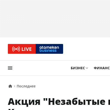
LIVE
БИЗНЕС
ФИНАН
Последнее
Акция "Незабытые г