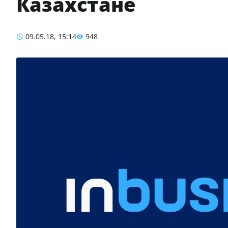
Казахстане
09.05.18, 15:14
948