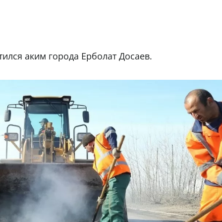
тился аким города Ерболат Досаев.