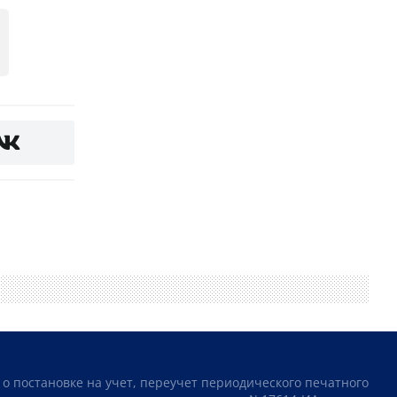
 о постановке на учет, переучет периодического печатного