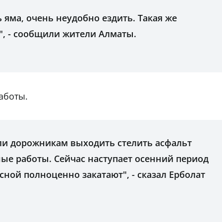
 яма, очень неудобно ездить. Такая же
", - сообщили жители Алматы.
аботы.
ли дорожникам выходить стелить асфальт
ые работы. Сейчас наступает осенний период
есной полноценно закатают", - сказал Ерболат