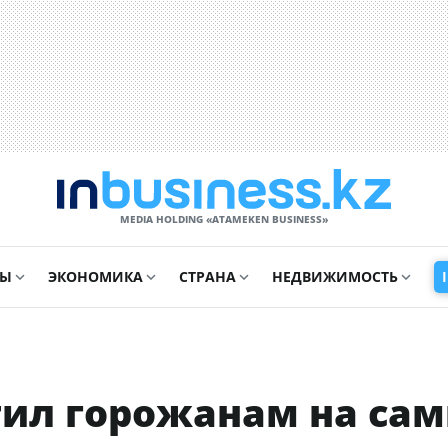
MEDIA HOLDING «ATAMEKЕN BUSINESS»
СЫ
ЭКОНОМИКА
СТРАНА
НЕДВИЖИМОСТЬ
ил горожанам на са