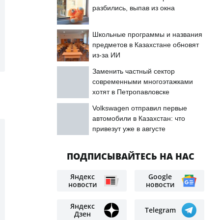
разбились, выпав из окна
Школьные программы и названия
предметов в Казахстане обновят
из-за ИИ
Заменить частный сектор
современными многоэтажками
хотят в Петропавловске
Volkswagen отправил первые
автомобили в Казахстан: что
привезут уже в августе
ПОДПИСЫВАЙТЕСЬ НА НАС
Яндекс
Google
новости
новости
Яндекс
Telegram
Дзен