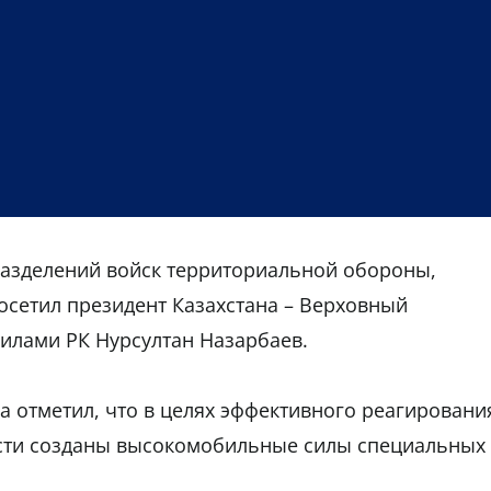
азделений войск территориальной обороны,
посетил президент Казахстана – Верховный
лами РК Нурсултан Назарбаев.
а отметил, что в целях эффективного реагировани
ости созданы высокомобильные силы специальных