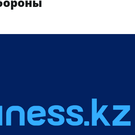
бороны