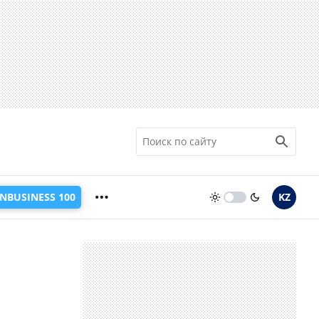
INBUSINESS 100
KZ