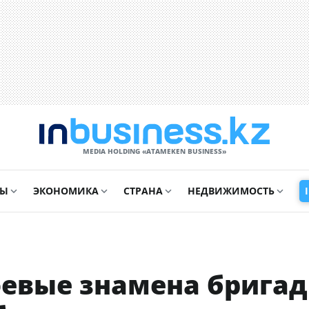
MEDIA HOLDING «ATAMEKЕN BUSINESS»
СЫ
ЭКОНОМИКА
СТРАНА
НЕДВИЖИМОСТЬ
евые знамена бригад