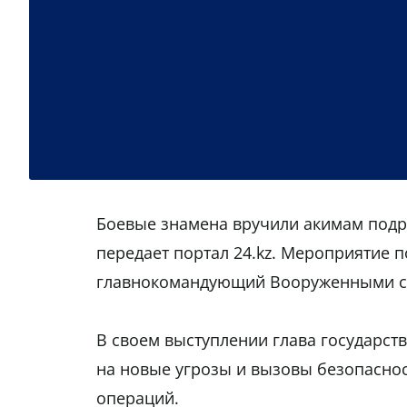
Боевые знамена вручили акимам подр
передает портал 24.kz. Мероприятие 
главнокомандующий Вооруженными си
В своем выступлении глава государств
на новые угрозы и вызовы безопасн
операций.