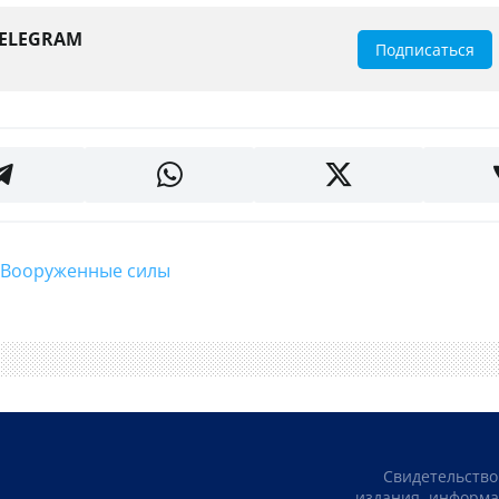
TELEGRAM
Подписаться
#Вооруженные силы
Свидетельство
издания, информа