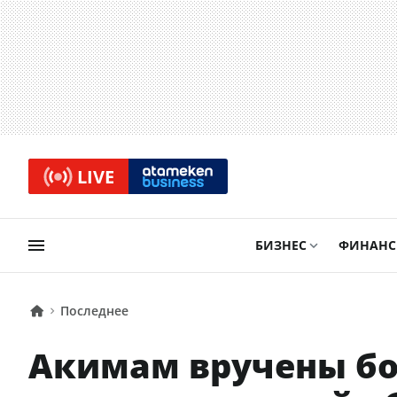
LIVE
БИЗНЕС
ФИНАН
Последнее
Акимам вручены бо