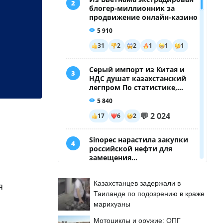
Казахстанцев задержали в
я
Таиланде по подозрению в краже
марихуаны
Мотоциклы и оружие: ОПГ