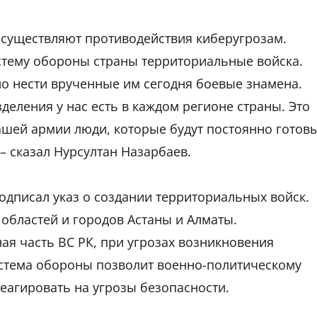
существляют противодействия киберугрозам.
тему обороны страны территориальные войска.
но нести врученные им сегодня боевые знамена.
деления у нас есть в каждом регионе страны. Это
шей армии люди, которые будут постоянно готов
 – сказал Нурсултан Назарбаев.
одписал указ о создании территориальных войск.
областей и городов Астаны и Алматы.
ая часть ВС РК, при угрозах возникновения
стема обороны позволит военно-политическому
еагировать на угрозы безопасности.