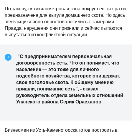
По закону, пятикилометровая зона вокруг сел, как раз и
предназначена для выгула домашнего скота. Но здесь
земельщики явно опростоволосились с замерами.
Правда, нарушения они признали и сейчас пытаются
выпутаться из конфликтной ситуации.
"С предпринимателем первоначальная
договоренность есть. Что он понимает, что
население — это тоже для личного
подсобного хозяйства, которое они держат,
свое поголовье скота. К общему мнению
пришли, понимание есть", - сказал
руководитель отдела земельных отношений
Уланского района Серик Орасханов.
Бизнесмен из Усть-Каменогорска готов построить в