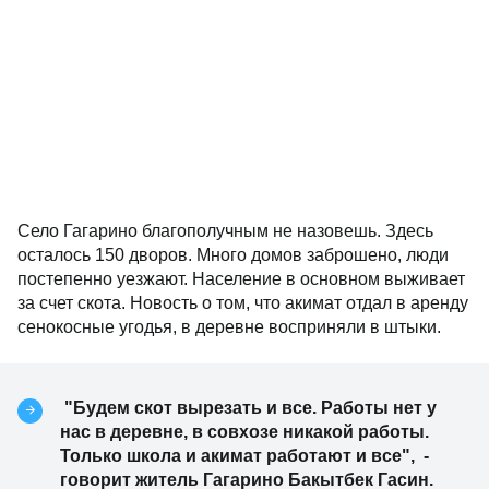
Село Гагарино благополучным не назовешь. Здесь
осталось 150 дворов. Много домов заброшено, люди
постепенно уезжают. Население в основном выживает
за счет скота. Новость о том, что акимат отдал в аренду
сенокосные угодья, в деревне восприняли в штыки.
"Будем скот вырезать и все. Работы нет у
нас в деревне, в совхозе никакой работы.
Только школа и акимат работают и все", -
говорит житель Гагарино Бакытбек Гасин.