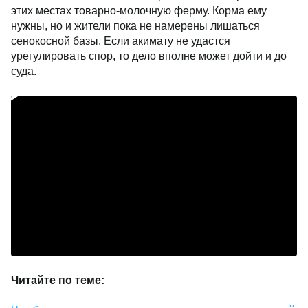
этих местах товарно-молочную ферму. Корма ему
нужны, но и жители пока не намерены лишаться
сенокосной базы. Если акимату не удастся
урегулировать спор, то дело вполне может дойти и до
суда.
Читайте по теме: