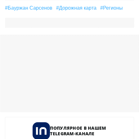
#Бауржан Сарсенов
#дорожная карта
#регионы