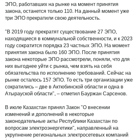
ЭПО, работавших на рынке на момент принятия
закона, останется только 110. На данный момент уже
три ЭПО прекратили свою деятельность.
"В 2019 году прекратят существование 27 ЭПО,
находящиеся в коммунальной собственности, и к 2023
году сократится порядка 23 частных ЭПО. На момент
принятия закона было 160 ЭПО. После принятия
закона некоторые ЭПО рассмотрели, поняли, что для
них выгоднее уйти с рынка, чем взять на себя
обязательства по исполнению требований. Сейчас на
рынке осталось 157 ЭПО. То есть три организации уже
сократились – две в Актюбинской области и одна в
Атырауской области", – отметил Бауржан Сарсенов.
В июле Казахстан принял Закон "О внесении
изменений и дополнений в некоторые
законодательные акты Республики Казахстан по
вопросам электроэнергетики", направленный на
укрупнение региональных электросетевых компаний