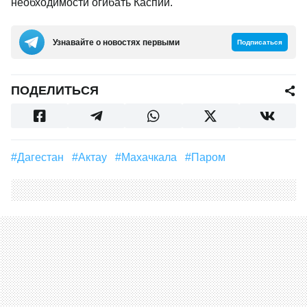
необходимости огибать Каспий.
Узнавайте о новостях первыми
Подписаться
ПОДЕЛИТЬСЯ
#Дагестан
#Актау
#Махачкала
#Паром