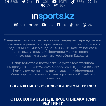
520k
74k
130k
1087k
386k
1k
7k
56k
851
3k
33k
10
9k
24
Свидетельство о постановке на учет, переучет периодического
печатного издания, информационного агентства и сетевого
издания №17614-ИА выдано 15.03.2019 Комитетом связи,
информатизации и информации Министерства по
инвестициям и развитию Республики Казахстан.
Свидетельство о постановке на учет отечественного
телерадио канала №KZ23VJB00000123 выдано 08.09.2016
Комитетом связи, информатизации и информации
Министерства по инвестициям и развитию Республики
Казахстан.
СОГЛАШЕНИЕ ОБ ИСПОЛЬЗОВАНИИ МАТЕРИАЛОВ
О НАС
КОНТАКТЫ
ТЕЛЕПРОЕКТЫ
ВАКАНСИИ
РЕЙТИНГИ