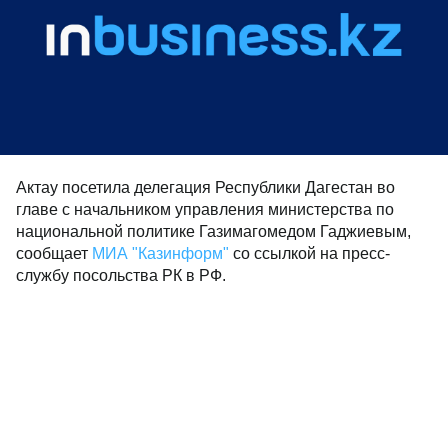
Актау посетила делегация Республики Дагестан во
главе с начальником управления министерства по
национальной политике Газимагомедом Гаджиевым,
сообщает
МИА "Казинформ"
со ссылкой на пресс-
службу посольства РК в РФ.