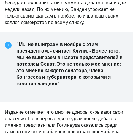
беседах с журналистами с момента дебатов почти две
недели назад. По их мнению, Байден угрожает не
только своим шансам в ноябре, но и шансам своих
коллег-демократов по всему списку.
"Мы не выиграем в ноябре с этим
президентом, - считает Клуни. - Более того,
мы не выиграем в Палате представителей и
потеряем Сенат. Это не только мое мнение;
это мнение каждого сенатора, члена
Конгресса и губернатора, с которыми я
говорил наедине".
Издание отмечает, что многие доноры скрывают свои
опасения. Но в первые две недели после дебатов
именно представители Голливуда оказались среди
самых громких инсайдеров, призывающих Байдена