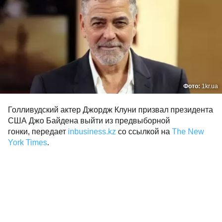
Фото:
1kr.ua
Голливудский актер Джордж Клуни призвал президента
США Джо Байдена выйти из предвыборной
гонки, передает
inbusiness.kz
со ссылкой на
The New
York Times
.