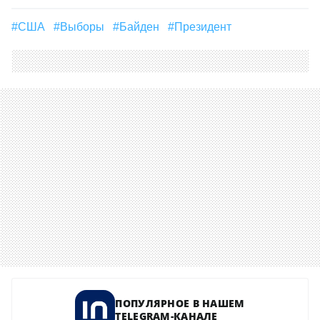
#США
#выборы
#Байден
#президент