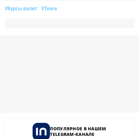
#Курсы валют
#Тенге