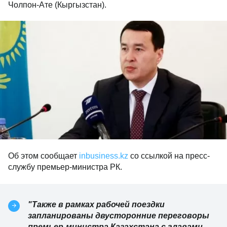
Чолпон-Ате (Кыргызстан).
Об этом сообщает
inbusiness.kz
со ссылкой на пресс-
службу премьер-министра РК.
"Также в рамках рабочей поездки
запланированы двусторонние переговоры
премьер-министра Казахстана с главами