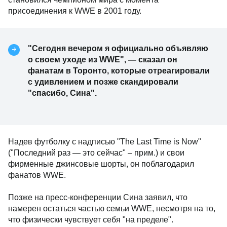
присоединения к WWE в 2001 году.
"Сегодня вечером я официально объявляю
о своем уходе из WWE", — сказал он
фанатам в Торонто, которые отреагировали
с удивлением и позже скандировали
"спасибо, Сина".
Надев футболку с надписью "The Last Time is Now"
("Последний раз — это сейчас" – прим.) и свои
фирменные джинсовые шорты, он поблагодарил
фанатов WWE.
Позже на пресс-конференции Сина заявил, что
намерен остаться частью семьи WWE, несмотря на то,
что физически чувствует себя "на пределе".