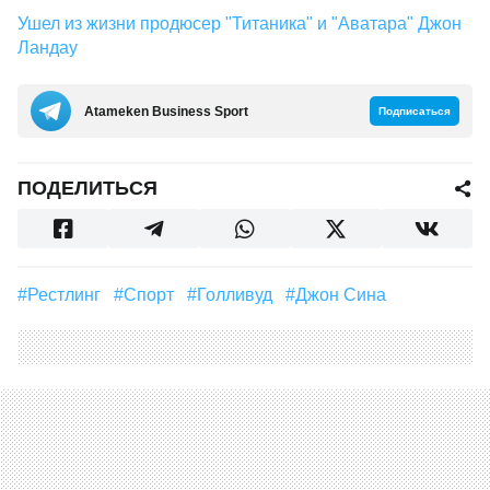
Ушел из жизни продюсер "Титаника" и "Аватара" Джон
Ландау
Аtameken Business Sport
Подписаться
ПОДЕЛИТЬСЯ
#рестлинг
#Спорт
#Голливуд
#Джон Сина