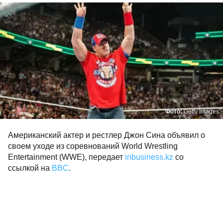
Фото:
Getty Images
Американский актер и рестлер Джон Сина объявил о
своем уходе из соревнований World Wrestling
Entertainment (WWE), передает
inbusiness.kz
со
ссылкой на
BBC
.