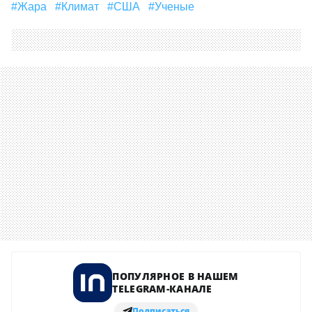
#Жара
#климат
#США
#ученые