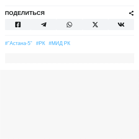
ПОДЕЛИТЬСЯ
#"Астана-5"
#РК
#МИД РК