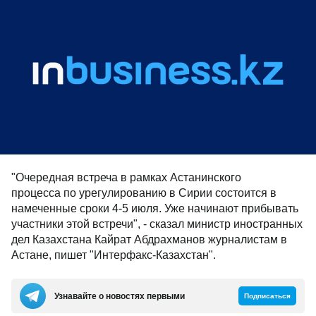
"Очередная встреча в рамках Астанинского
процесса по урегулированию в Сирии состоится в
намеченные сроки 4-5 июля. Уже начинают прибывать
участники этой встречи", - сказал министр иностранных
дел Казахстана Кайрат Абдрахманов журналистам в
Астане, пишет "Интерфакс-Казахстан".
Узнавайте о новостях первыми
Подписаться