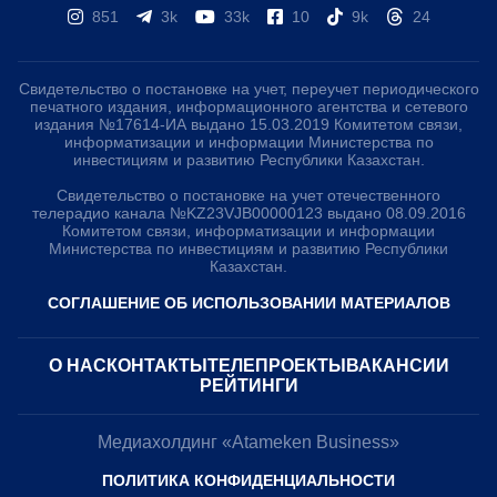
851
3k
33k
10
9k
24
Свидетельство о постановке на учет, переучет периодического
печатного издания, информационного агентства и сетевого
издания №17614-ИА выдано 15.03.2019 Комитетом связи,
информатизации и информации Министерства по
инвестициям и развитию Республики Казахстан.
Свидетельство о постановке на учет отечественного
телерадио канала №KZ23VJB00000123 выдано 08.09.2016
Комитетом связи, информатизации и информации
Министерства по инвестициям и развитию Республики
Казахстан.
СОГЛАШЕНИЕ ОБ ИСПОЛЬЗОВАНИИ МАТЕРИАЛОВ
О НАС
КОНТАКТЫ
ТЕЛЕПРОЕКТЫ
ВАКАНСИИ
РЕЙТИНГИ
Медиахолдинг «Atameken Business»
ПОЛИТИКА КОНФИДЕНЦИАЛЬНОСТИ