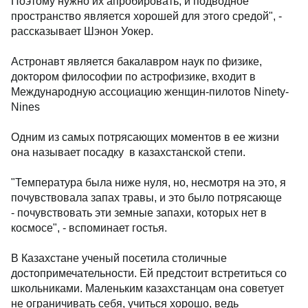
Поэтому нужно их апробировать, и подводное
пространство является хорошей для этого средой", -
рассказывает Шэнон Уокер.
Астронавт является бакалавром наук по физике,
доктором философии по астрофизике, входит в
Международную ассоциацию женщин-пилотов Ninety-
Nines
Одним из самых потрясающих моментов в ее жизни
она называет посадку в казахстанской степи.
"Температура была ниже нуля, но, несмотря на это, я
почувствовала запах травы, и это было потрясающе
- почувствовать эти земные запахи, которых нет в
космосе", - вспоминает гостья.
В Казахстане ученый посетила столичные
достопримечательности. Ей предстоит встретиться со
школьниками. Маленьким казахстанцам она советует
не ограничивать себя, учиться хорошо, ведь